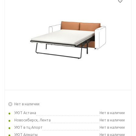
Нет в наличии
УЮТ Астана
Нет в наличии
Новосибирск, Лента
Нет в наличии
УЮТ в тц Апорт
Нет в наличии
УЮТ Алматы
Нет в наличии