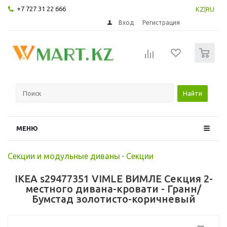
+7 727 31 22 666
KZ
|
RU
Вход
Регистрация
0
Найти
МЕНЮ
Секции и модульные диваны
-
Секции
IKEA s29477351 VIMLE ВИМЛЕ Секция 2-
местного дивана-кровати - Гранн/
Бумстад золотисто-коричневый