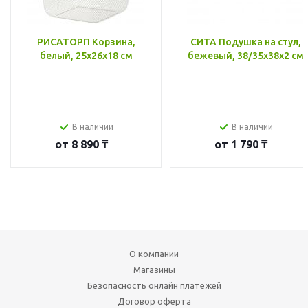
РИСАТОРП Корзина,
СИТА Подушка на стул,
белый, 25x26x18 см
бежевый, 38/35x38x2 см
В наличии
В наличии
от
8 890 ₸
от
1 790 ₸
О компании
Магазины
Безопасность онлайн платежей
Договор оферта