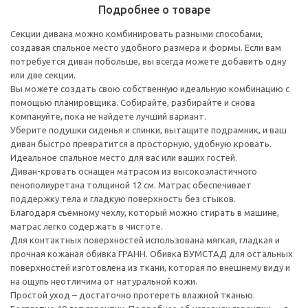
Подробнее о товаре
Секции дивана можно комбинировать разными способами,
создавая спальное место удобного размера и формы. Если вам
потребуется диван побольше, вы всегда можете добавить одну
или две секции.
Вы можете создать свою собственную идеальную комбинацию с
помощью планировщика. Собирайте, разбирайте и снова
компануйте, пока не найдете лучший вариант.
Уберите подушки сиденья и спинки, вытащите подрамник, и ваш
диван быстро превратится в просторную, удобную кровать.
Идеальное спальное место для вас или ваших гостей.
Диван-кровать оснащен матрасом из высокоэластичного
пенополиуретана толщиной 12 см. Матрас обеспечивает
поддержку тела и гладкую поверхность без стыков.
Благодаря съемному чехлу, который можно стирать в машине,
матрас легко содержать в чистоте.
Для контактных поверхностей использована мягкая, гладкая и
прочная кожаная обивка ГРАНН. Обивка БУМСТАД для остальных
поверхностей изготовлена из ткани, которая по внешнему виду и
на ощупь неотличима от натуральной кожи.
Простой уход – достаточно протереть влажной тканью.