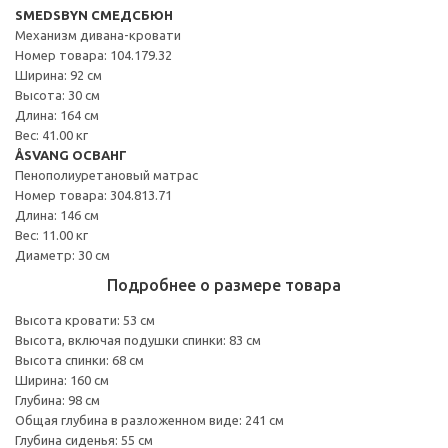
SMEDSBYN СМЕДСБЮН
Механизм дивана-кровати
Номер товара: 104.179.32
Ширина: 92 см
Высота: 30 см
Длина: 164 см
Вес: 41.00 кг
ÅSVANG ОСВАНГ
Пенополиуретановый матрас
Номер товара: 304.813.71
Длина: 146 см
Вес: 11.00 кг
Диаметр: 30 см
Подробнее о размере товара
Высота кровати: 53 см
Высота, включая подушки спинки: 83 см
Высота спинки: 68 см
Ширина: 160 см
Глубина: 98 см
Общая глубина в разложенном виде: 241 см
Глубина сиденья: 55 см