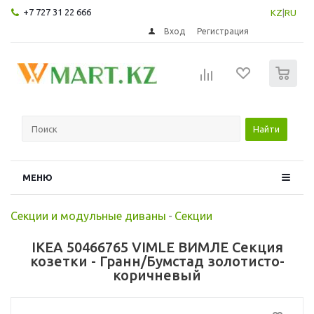
+7 727 31 22 666
KZ
|
RU
Вход
Регистрация
0
Найти
МЕНЮ
Секции и модульные диваны
-
Секции
IKEA 50466765 VIMLE ВИМЛЕ Секция
козетки - Гранн/Бумстад золотисто-
коричневый