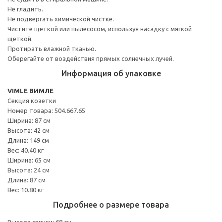
Не гладить.
Не подвергать химической чистке.
Чистите щеткой или пылесосом, используя насадку с мягкой
щеткой.
Протирать влажной тканью.
Оберегайте от воздействия прямых солнечных лучей.
Информация об упаковке
VIMLE ВИМЛЕ
Секция козетки
Номер товара: 504.667.65
Ширина: 87 см
Высота: 42 см
Длина: 149 см
Вес: 40.40 кг
Ширина: 65 см
Высота: 24 см
Длина: 87 см
Вес: 10.80 кг
Подробнее о размере товара
Высота спинки: 68 см