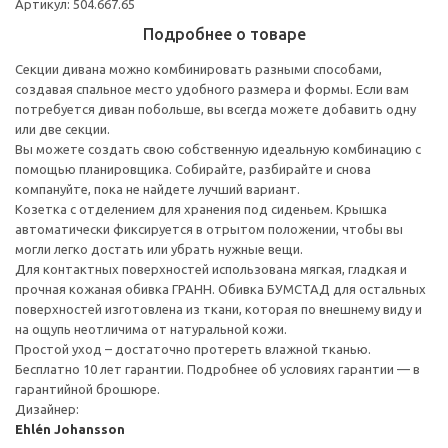
Артикул: 504.667.65
Подробнее о товаре
Секции дивана можно комбинировать разными способами,
создавая спальное место удобного размера и формы. Если вам
потребуется диван побольше, вы всегда можете добавить одну
или две секции.
Вы можете создать свою собственную идеальную комбинацию с
помощью планировщика. Собирайте, разбирайте и снова
компануйте, пока не найдете лучший вариант.
Козетка с отделением для хранения под сиденьем. Крышка
автоматически фиксируется в отрытом положении, чтобы вы
могли легко достать или убрать нужные вещи.
Для контактных поверхностей использована мягкая, гладкая и
прочная кожаная обивка ГРАНН. Обивка БУМСТАД для остальных
поверхностей изготовлена из ткани, которая по внешнему виду и
на ощупь неотличима от натуральной кожи.
Простой уход – достаточно протереть влажной тканью.
Бесплатно 10 лет гарантии. Подробнее об условиях гарантии — в
гарантийной брошюре.
Дизайнер:
Ehlén Johansson