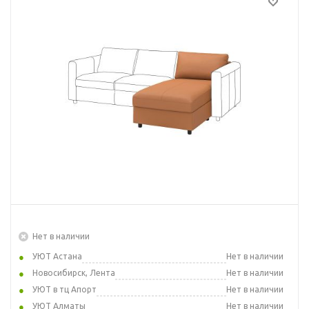
Нет в наличии
УЮТ Астана
Нет в наличии
Новосибирск, Лента
Нет в наличии
УЮТ в тц Апорт
Нет в наличии
УЮТ Алматы
Нет в наличии