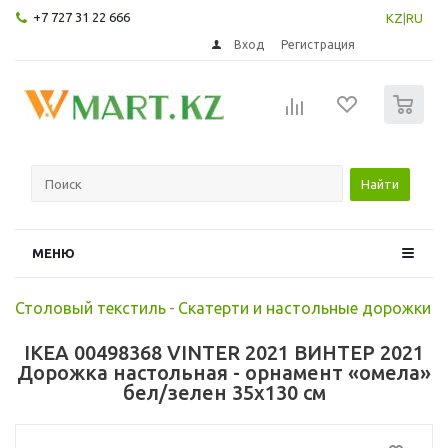
+7 727 31 22 666
KZ
|
RU
Вход
Регистрация
0
Найти
МЕНЮ
Столовый текстиль
-
Скатерти и настольные дорожки
IKEA 00498368 VINTER 2021 ВИНТЕР 2021
Дорожка настольная - орнамент «омела»
бел/зелен 35x130 см