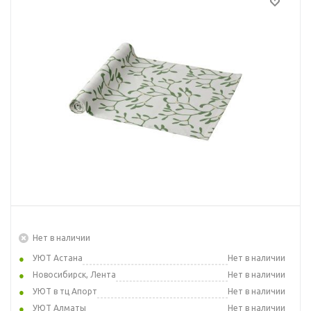
Нет в наличии
УЮТ Астана
Нет в наличии
Новосибирск, Лента
Нет в наличии
УЮТ в тц Апорт
Нет в наличии
УЮТ Алматы
Нет в наличии