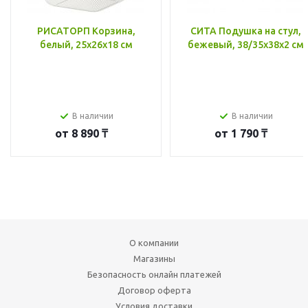
РИСАТОРП Корзина,
СИТА Подушка на стул,
белый, 25x26x18 см
бежевый, 38/35x38x2 см
В наличии
В наличии
от
8 890 ₸
от
1 790 ₸
О компании
Магазины
Безопасность онлайн платежей
Договор оферта
Условия доставки