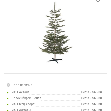
Нет в наличии
УЮТ Астана
Нет в наличии
Новосибирск, Лента
Нет в наличии
УЮТ в тц Апорт
Нет в наличии
УЮТ Алматы
Нет в наличии