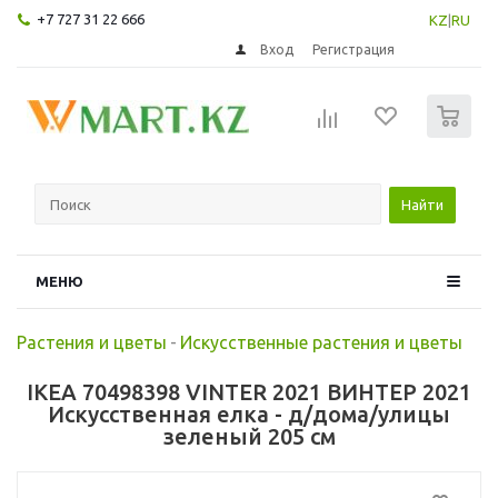
+7 727 31 22 666
KZ
|
RU
Вход
Регистрация
0
Найти
МЕНЮ
Растения и цветы
-
Искусственные растения и цветы
IKEA 70498398 VINTER 2021 ВИНТЕР 2021
Искусственная елка - д/дома/улицы
зеленый 205 см