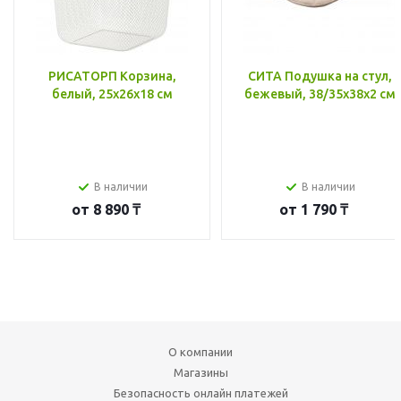
РИСАТОРП Корзина,
СИТА Подушка на стул,
белый, 25x26x18 см
бежевый, 38/35x38x2 см
В наличии
В наличии
от
8 890 ₸
от
1 790 ₸
О компании
Магазины
Безопасность онлайн платежей