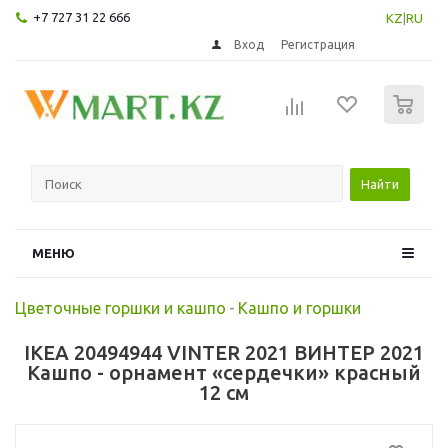
+7 727 31 22 666
KZ
|
RU
Вход
Регистрация
0
Найти
МЕНЮ
Цветочные горшки и кашпо
-
Кашпо и горшки
IKEA 20494944 VINTER 2021 ВИНТЕР 2021
Кашпо - орнамент «сердечки» красный
12 см