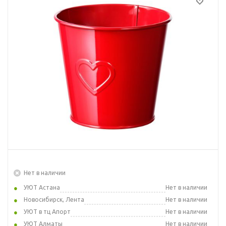
Нет в наличии
УЮТ Астана
Нет в наличии
Новосибирск, Лента
Нет в наличии
УЮТ в тц Апорт
Нет в наличии
УЮТ Алматы
Нет в наличии