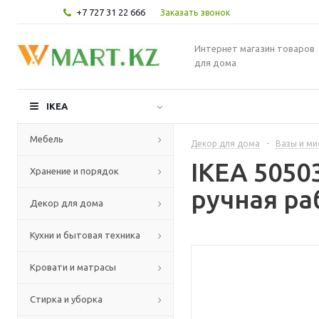
+7 727 31 22 666
Заказать звонок
Интернет магазин товаров
для дома
IKEA
Мебель
Декор для дома
-
Вазы и ми
IKEA 5050
Хранение и порядок
ручная ра
Декор для дома
Кухни и бытовая техника
Кровати и матрасы
Стирка и уборка