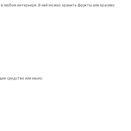
 в любом интерьере. В ней можно хранить фрукты или красиво
щее средство или мыло.