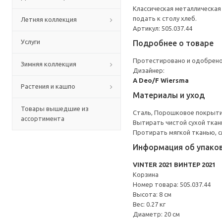
Классическая металлическая
подать к столу хлеб.
Летняя коллекция
Артикул: 505.037.44
Услуги
Подробнее о товаре
Протестировано и одобрено
Зимняя коллекция
Дизайнер:
A Deo/F Wiersma
Растения и кашпо
Материалы и уход
Товары вышедшие из
Сталь, Порошковое покрыт
ассортимента
Вытирать чистой сухой ткан
Протирать мягкой тканью, с
Информация об упако
VINTER 2021 ВИНТЕР 2021
Корзина
Номер товара: 505.037.44
Высота: 8 см
Вес: 0.27 кг
Диаметр: 20 см