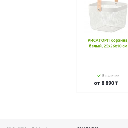
РИСАТОРП Корзина
белый, 25x26x18 см
В наличии
от
8 890 ₸