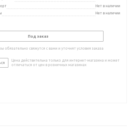
порт
Нет в наличии
ы
Нет в наличии
Под заказ
ы обязательно свяжутся с вами и уточнят условия заказа
Цена действительна только для интернет-магазина и может
ься
отличаться от цен в розничных магазинах