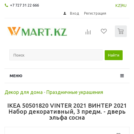
+7 727 31 22 666
KZ
|
RU
Вход
Регистрация
0
Найти
МЕНЮ
Декор для дома
-
Праздничные украшения
IKEA 50501820 VINTER 2021 ВИНТЕР 2021
Набор декоративный, 3 предм. - дверь
эльфа сосна