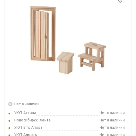
Нет в наличии
УЮТ Астана
Нет в наличии
Новосибирск, Лента
Нет в наличии
УЮТ в тц Апорт
Нет в наличии
УЮТ Алматы
Нет в наличии