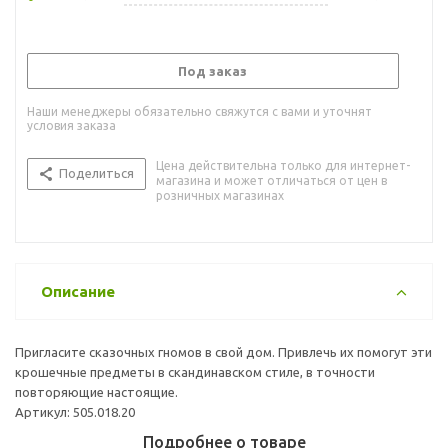
Под заказ
Наши менеджеры обязательно свяжутся с вами и уточнят
условия заказа
Цена действительна только для интернет-
Поделиться
магазина и может отличаться от цен в
розничных магазинах
Описание
Пригласите сказочных гномов в свой дом. Привлечь их помогут эти
крошечные предметы в скандинавском стиле, в точности
повторяющие настоящие.
Артикул: 505.018.20
Подробнее о товаре