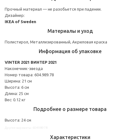
Прочный материал — не разобьется при падении.
Дизайнер:
IKEA of Sweden
Материалы и уход
Полистирол, Металлизированный, Акриловая краска
Информация об упаковке
VINTER 2021 ВИНТЕР 2021
Наконечник-звезда
Номер товара: 604.989.78
Ширина: 21 см
Высота: 6 см
Длина: 25 см
Вес: 0.12 кг
Подробнее о размере товара
Высота: 24 см
Другие варианты: 60498978
Характеристики