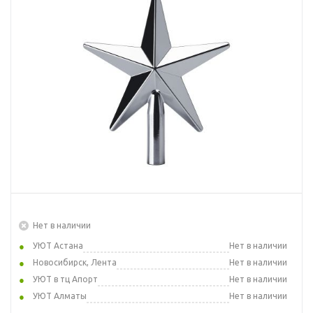
Нет в наличии
УЮТ Астана
Нет в наличии
Новосибирск, Лента
Нет в наличии
УЮТ в тц Апорт
Нет в наличии
УЮТ Алматы
Нет в наличии