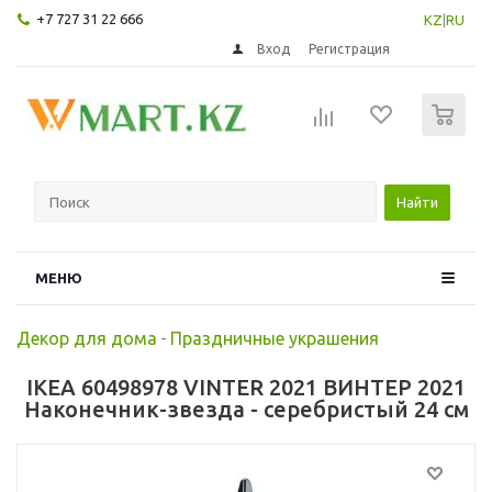
+7 727 31 22 666
KZ
|
RU
Вход
Регистрация
0
Найти
МЕНЮ
Декор для дома
-
Праздничные украшения
IKEA 60498978 VINTER 2021 ВИНТЕР 2021
Наконечник-звезда - серебристый 24 см