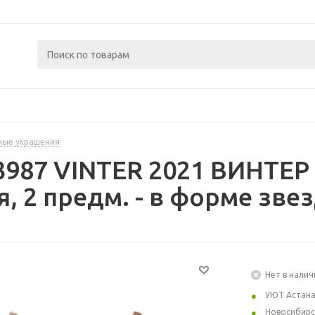
ные украшения
3987 VINTER 2021 ВИНТЕР
, 2 предм. - в форме зве
Нет в налич
УЮТ Астан
Новосибирс