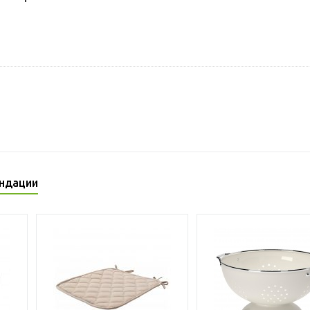
ндации