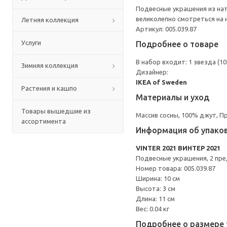
Подвесные украшения из на
великолепно смотреться на 
Летняя коллекция
Артикул: 005.039.87
Услуги
Подробнее о товаре
В набор входит: 1 звезда (10x
Зимняя коллекция
Дизайнер:
IKEA of Sweden
Растения и кашпо
Материалы и уход
Товары вышедшие из
Массив сосны, 100% джут, П
ассортимента
Информация об упако
VINTER 2021 ВИНТЕР 2021
Подвесные украшения, 2 пре
Номер товара: 005.039.87
Ширина: 10 см
Высота: 3 см
Длина: 11 см
Вес: 0.04 кг
Подробнее о размере 