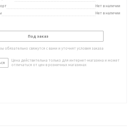
порт
Нет в наличии
ы
Нет в наличии
Под заказ
ы обязательно свяжутся с вами и уточнят условия заказа
Цена действительна только для интернет-магазина и может
ься
отличаться от цен в розничных магазинах