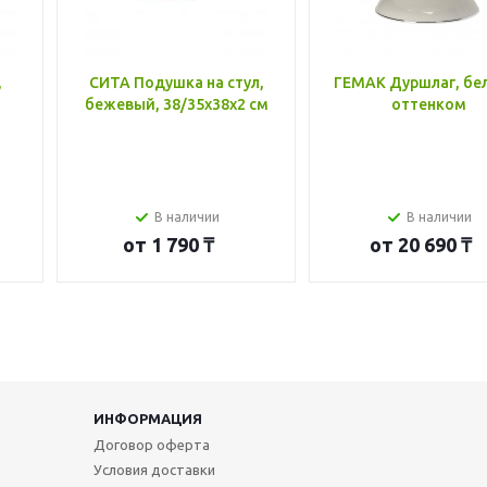
,
СИТА Подушка на стул,
ГЕМАК Дуршлаг, бе
бежевый, 38/35x38x2 см
оттенком
В наличии
В наличии
от
1 790 ₸
от
20 690 ₸
ИНФОРМАЦИЯ
Договор оферта
Условия доставки