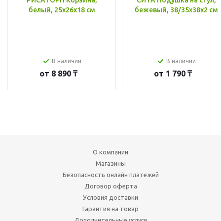
белый, 25x26x18 см
бежевый, 38/35x38x2 см
В наличии
В наличии
от
8 890 ₸
от
1 790 ₸
О компании
Магазины
Безопасность онлайн платежей
Договор оферта
Условия доставки
Гарантия на товар
Дополнительные услуги