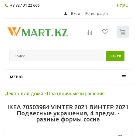
+7 727 31 22 666
KZ
|
RU
Вход
Регистрация
0
Найти
МЕНЮ
Декор для дома
-
Праздничные украшения
IKEA 70503984 VINTER 2021 ВИНТЕР 2021
Подвесные украшения, 4 предм. -
разные формы сосна