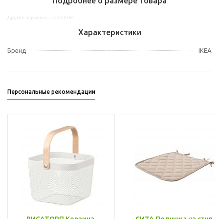
Подробнее о размере товара
Другие варианты: 70503984
Характеристики
Бренд
IKEA
Персональные рекомендации
РИСАТОРП Корзина,
СИТА Подушка на стул,