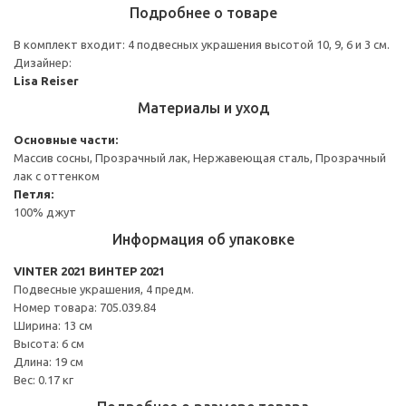
Подробнее о товаре
В комплект входит: 4 подвесных украшения высотой 10, 9, 6 и 3 см.
Дизайнер:
Lisa Reiser
Материалы и уход
Основные части:
Массив сосны, Прозрачный лак, Нержавеющая сталь, Прозрачный
лак с оттенком
Петля:
100% джут
Информация об упаковке
VINTER 2021 ВИНТЕР 2021
Подвесные украшения, 4 предм.
Номер товара: 705.039.84
Ширина: 13 см
Высота: 6 см
Длина: 19 см
Вес: 0.17 кг