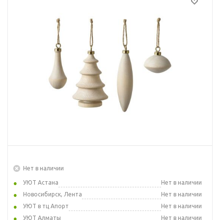
Нет в наличии
УЮТ Астана
Нет в наличии
Новосибирск, Лента
Нет в наличии
УЮТ в тц Апорт
Нет в наличии
УЮТ Алматы
Нет в наличии