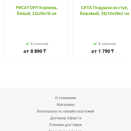
РИСАТОРП Корзина,
СИТА Подушка на стул,
белый, 25x26x18 см
бежевый, 38/35x38x2 см
В наличии
В наличии
от
8 890 ₸
от
1 790 ₸
О компании
Магазины
Безопасность онлайн платежей
Договор оферта
Условия доставки