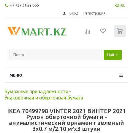
+7 727 31 22 666
KZ
|
RU
Вход
Регистрация
0
Найти
МЕНЮ
Бумажные принадлежности
-
Упаковочная и оберточная бумага
IKEA 70499798 VINTER 2021 ВИНТЕР 2021
Рулон оберточной бумаги -
анималистический орнамент зеленый
3x0.7 м/2.10 м²x3 штуки