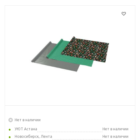
Нет в наличии
УЮТ Астана
Нет в наличии
Новосибирск, Лента
Нет в наличии