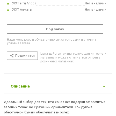
УЮТ в тц Апорт
Нет в наличии
УЮТ Алматы
Нет в наличии
Под заказ
Наши менеджеры обязательно свяжутся с вами и уточнят
условия заказа
Цена действительна только для интернет-
Поделиться
магазина и может отличаться от цен в
розничных магазинах
Описание
Идеальный выбор для тех, кто хочет все подарки оформить в
зеленых тонах, но с разными орнаментами. Три рулона
оберточной бумаги обеспечат вам успех.