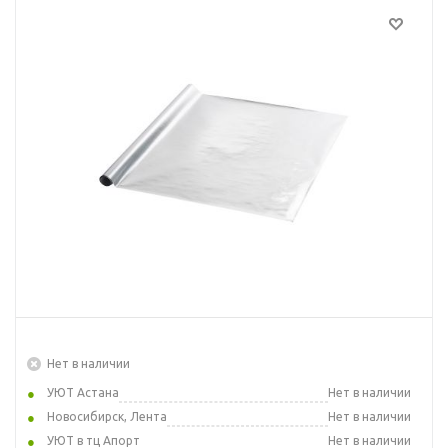
Нет в наличии
УЮТ Астана
Нет в наличии
Новосибирск, Лента
Нет в наличии
УЮТ в тц Апорт
Нет в наличии