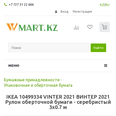
+7 727 31 22 666
KZ
|
RU
Вход
Регистрация
0
Найти
МЕНЮ
Бумажные принадлежности
-
Упаковочная и оберточная бумага
IKEA 10499334 VINTER 2021 ВИНТЕР 2021
Рулон оберточной бумаги - серебристый
3x0.7 м