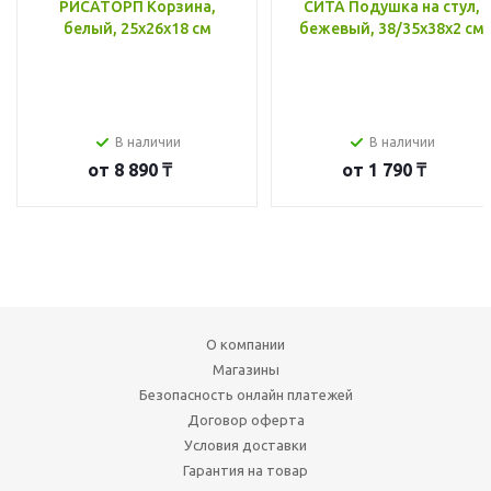
РИСАТОРП Корзина,
СИТА Подушка на стул,
белый, 25x26x18 см
бежевый, 38/35x38x2 см
В наличии
В наличии
от
8 890 ₸
от
1 790 ₸
О компании
Магазины
Безопасность онлайн платежей
Договор оферта
Условия доставки
Гарантия на товар