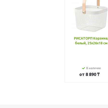
РИСАТОРП Корзина
белый, 25x26x18 см
В наличии
от
8 890 ₸