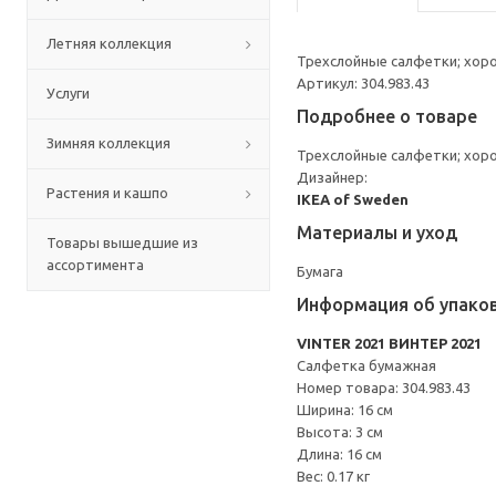
Летняя коллекция
Трехслойные салфетки; хор
Артикул: 304.983.43
Услуги
Подробнее о товаре
Зимняя коллекция
Трехслойные салфетки; хор
Дизайнер:
Растения и кашпо
IKEA of Sweden
Материалы и уход
Товары вышедшие из
ассортимента
Бумага
Информация об упако
VINTER 2021 ВИНТЕР 2021
Салфетка бумажная
Номер товара: 304.983.43
Ширина: 16 см
Высота: 3 см
Длина: 16 см
Вес: 0.17 кг