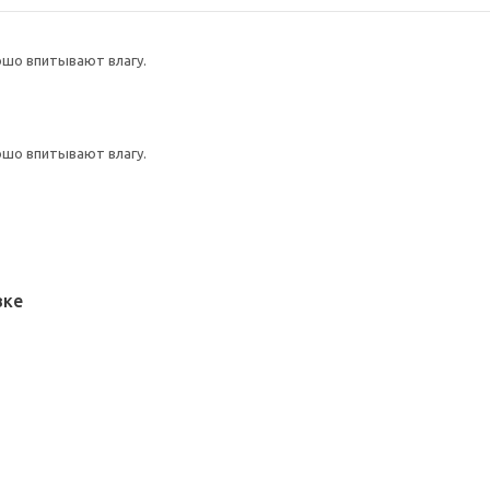
ошо впитывают влагу.
ошо впитывают влагу.
вке