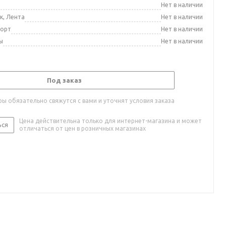
а
Нет в наличии
к, Лента
Нет в наличии
порт
Нет в наличии
ы
Нет в наличии
Под заказ
ы обязательно свяжутся с вами и уточнят условия заказа
Цена действительна только для интернет-магазина и может
ься
отличаться от цен в розничных магазинах