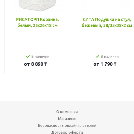
РИСАТОРП Корзина,
СИТА Подушка на стул,
белый, 25x26x18 см
бежевый, 38/35x38x2 см
В наличии
В наличии
от
8 890 ₸
от
1 790 ₸
О компании
Магазины
Безопасность онлайн платежей
Договор оферта