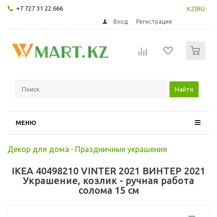
+7 727 31 22 666
KZ
|
RU
Вход
Регистрация
0
Найти
МЕНЮ
Декор для дома
-
Праздничные украшения
IKEA 40498210 VINTER 2021 ВИНТЕР 2021
Украшение, козлик - ручная работа
солома 15 см