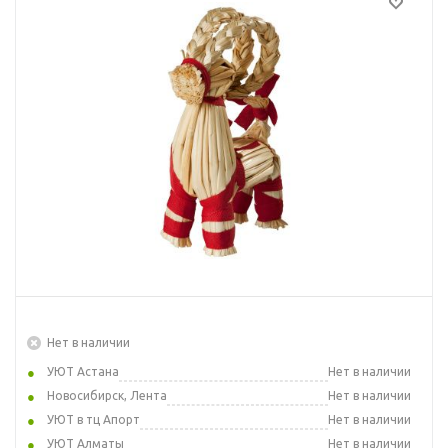
Нет в наличии
УЮТ Астана
Нет в наличии
Новосибирск, Лента
Нет в наличии
УЮТ в тц Апорт
Нет в наличии
УЮТ Алматы
Нет в наличии