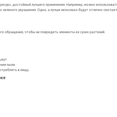
 ресурс, достойный лучшего применения. Например, можно использова
о зеленого украшения. Одно, а лучше несколько будут отлично смотрет
о обращения, чтобы не повредить элементы из сухих растений.
 джут
ния пыли.
отреблять в пищу.
вке