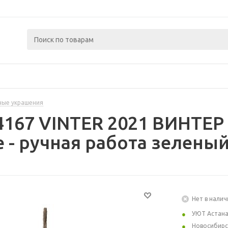
ные украшения
4167 VINTER 2021 ВИНТЕР
 - ручная работа зеленый
Нет в налич
УЮТ Астан
Новосибирс