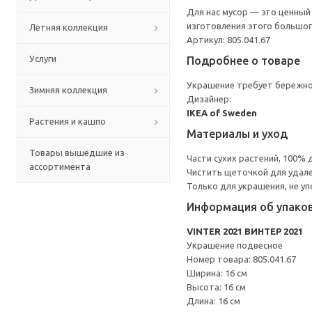
Для нас мусор — это ценный
изготовления этого большог
Летняя коллекция
Артикул: 805.041.67
Услуги
Подробнее о товаре
Украшение требует бережног
Зимняя коллекция
Дизайнер:
IKEA of Sweden
Растения и кашпо
Материалы и уход
Товары вышедшие из
Части сухих растений, 100%
ассортимента
Чистить щеточкой для удале
Только для украшения, не уп
Информация об упако
VINTER 2021 ВИНТЕР 2021
Украшение подвесное
Номер товара: 805.041.67
Ширина: 16 см
Высота: 16 см
Длина: 16 см