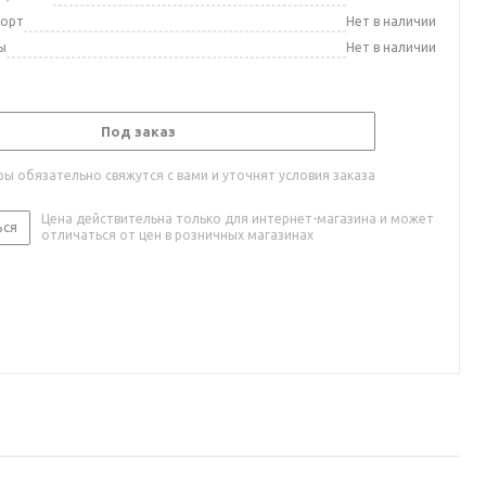
порт
Нет в наличии
ы
Нет в наличии
Под заказ
ы обязательно свяжутся с вами и уточнят условия заказа
Цена действительна только для интернет-магазина и может
ься
отличаться от цен в розничных магазинах