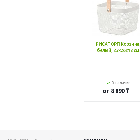
РИСАТОРП Корзина
белый, 25x26x18 см
В наличии
от
8 890 ₸