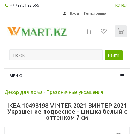
+7 727 31 22 666
KZ
|
RU
Вход
Регистрация
0
Найти
МЕНЮ
Декор для дома
-
Праздничные украшения
IKEA 10498198 VINTER 2021 ВИНТЕР 2021
Украшение подвесное - шишка белый с
оттенком 7 см