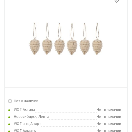
Нет в наличии
УЮТ Астана
Нет в наличии
Новосибирск, Лента
Нет в наличии
УЮТ в тц Апорт
Нет в наличии
УЮТ Алматы
Нет в наличии