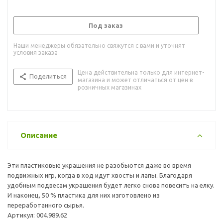
Под заказ
Наши менеджеры обязательно свяжутся с вами и уточнят
условия заказа
Цена действительна только для интернет-
Поделиться
магазина и может отличаться от цен в
розничных магазинах
Описание
Эти пластиковые украшения не разобьются даже во время
подвижных игр, когда в ход идут хвосты и лапы. Благодаря
удобным подвесам украшения будет легко снова повесить на елку.
И наконец, 50 % пластика для них изготовлено из
переработанного сырья.
Артикул: 004.989.62