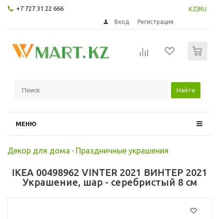
+7 727 31 22 666
KZ
|
RU
Вход
Регистрация
0
Найти
МЕНЮ
Декор для дома
-
Праздничные украшения
IKEA 00498962 VINTER 2021 ВИНТЕР 2021
Украшение, шар - серебристый 8 см