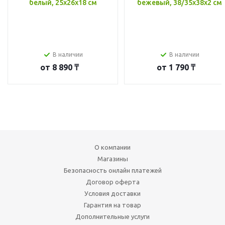
белый, 25x26x18 см
бежевый, 38/35x38x2 см
В наличии
В наличии
от
8 890 ₸
от
1 790 ₸
О компании
Магазины
Безопасность онлайн платежей
Договор оферта
Условия доставки
Гарантия на товар
Дополнительные услуги