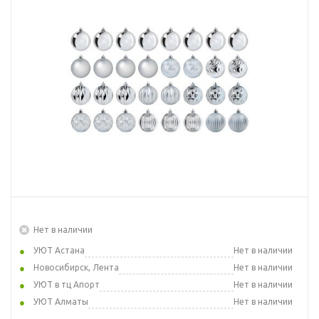
Нет в наличии
УЮТ Астана
Нет в наличии
Новосибирск, Лента
Нет в наличии
УЮТ в тц Апорт
Нет в наличии
УЮТ Алматы
Нет в наличии