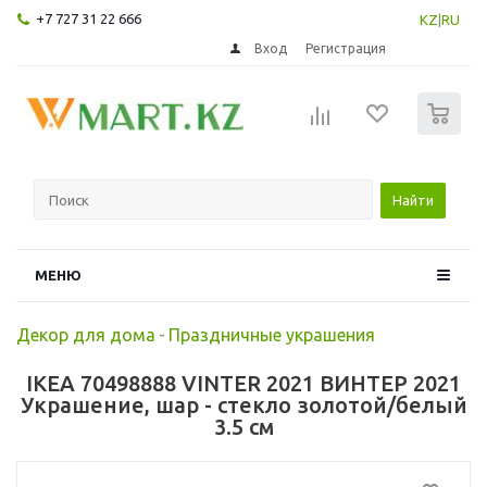
+7 727 31 22 666
KZ
|
RU
Вход
Регистрация
0
Найти
МЕНЮ
Декор для дома
-
Праздничные украшения
IKEA 70498888 VINTER 2021 ВИНТЕР 2021
Украшение, шар - стекло золотой/белый
3.5 см