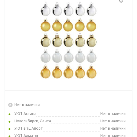
Нет в наличии
УЮТ Астана
Нет в наличии
Новосибирск, Лента
Нет в наличии
УЮТ в тц Апорт
Нет в наличии
УЮТ Алматы
Нет в наличии