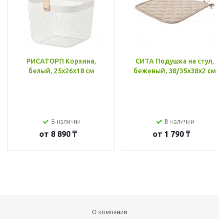
РИСАТОРП Корзина,
СИТА Подушка на стул,
белый, 25x26x18 см
бежевый, 38/35x38x2 см
В наличии
В наличии
от
8 890 ₸
от
1 790 ₸
О компании