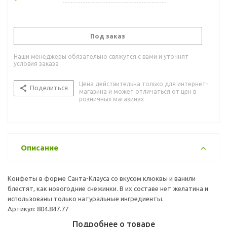
Под заказ
Наши менеджеры обязательно свяжутся с вами и уточнят
условия заказа
Цена действительна только для интернет-
Поделиться
магазина и может отличаться от цен в
розничных магазинах
Описание
Конфеты в форме Санта-Клауса со вкусом клюквы и ванили
блестят, как новогодние снежинки. В их составе нет желатина и
использованы только натуральные ингредиенты.
Артикул: 804.847.77
Подробнее о товаре