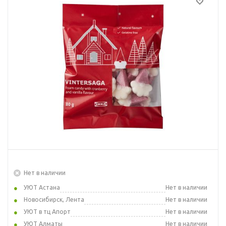
Нет в наличии
УЮТ Астана
Нет в наличии
Новосибирск, Лента
Нет в наличии
УЮТ в тц Апорт
Нет в наличии
УЮТ Алматы
Нет в наличии