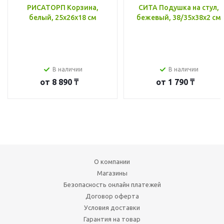
РИСАТОРП Корзина,
СИТА Подушка на стул,
белый, 25x26x18 см
бежевый, 38/35x38x2 см
В наличии
В наличии
от
8 890 ₸
от
1 790 ₸
О компании
Магазины
Безопасность онлайн платежей
Договор оферта
Условия доставки
Гарантия на товар