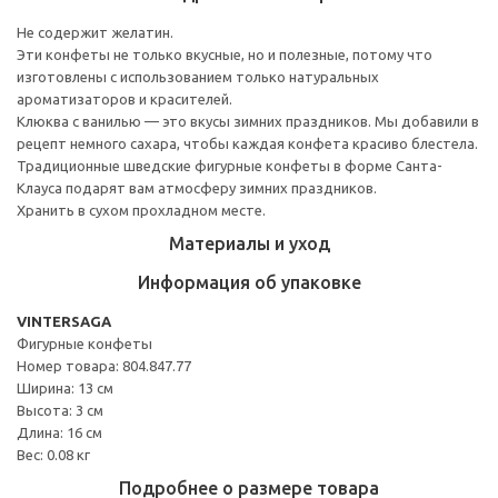
Не содержит желатин.
Эти конфеты не только вкусные, но и полезные, потому что
изготовлены с использованием только натуральных
ароматизаторов и красителей.
Клюква с ванилью — это вкусы зимних праздников. Мы добавили в
рецепт немного сахара, чтобы каждая конфета красиво блестела.
Традиционные шведские фигурные конфеты в форме Санта-
Клауса подарят вам атмосферу зимних праздников.
Хранить в сухом прохладном месте.
Материалы и уход
Информация об упаковке
VINTERSAGA
Фигурные конфеты
Номер товара: 804.847.77
Ширина: 13 см
Высота: 3 см
Длина: 16 см
Вес: 0.08 кг
Подробнее о размере товара