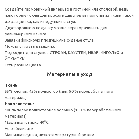
Создайте гармоничный интерьер в гостиной или столовой, ведь
некоторые чехлы для кресел и диванов выполнены из ткани такой
же расцветки, как и подушки на стул.
Двустороннюю подушку можно переворачивать для
равномерного износа.
Завязки фиксируют подушку на сиденье стула.
Можно стирать в машине.
Подходит для стульев СТЕФАН, КАУСТБИ, ИВАР, ИНГОЛЬФ и
ЙОКМОКК.
Есть разные цвета.
Материалы и уход
Ткань:
55% хлопок, 45% полиэстер (мин. 90 % переработанного
материала)
Наполнитель:
100 % полое полиэстерное волокно (100 % переработанного
материала).
Машинная стирка 40°С.
Не отбеливать.
Машинная сушка, низкотемпературный режим.