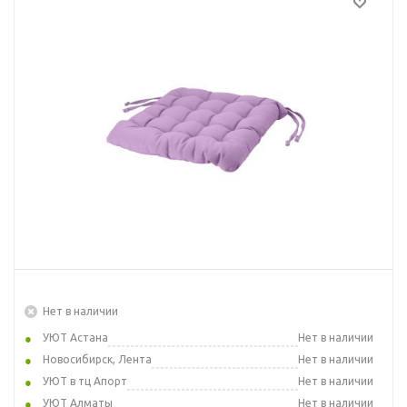
Нет в наличии
УЮТ Астана
Нет в наличии
Новосибирск, Лента
Нет в наличии
УЮТ в тц Апорт
Нет в наличии
УЮТ Алматы
Нет в наличии