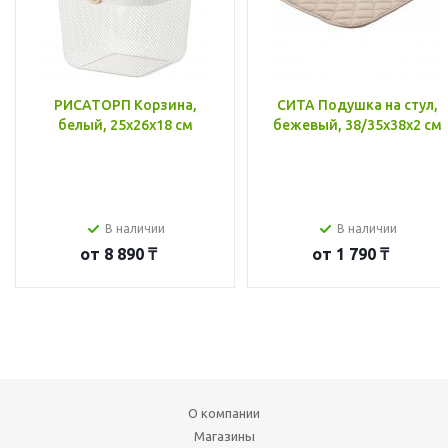
РИСАТОРП Корзина,
СИТА Подушка на стул,
белый, 25x26x18 см
бежевый, 38/35x38x2 см
В наличии
В наличии
от
8 890 ₸
от
1 790 ₸
О компании
Магазины