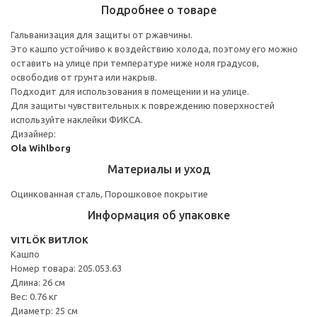
Подробнее о товаре
Гальванизация для защиты от ржавчины.
Это кашпо устойчиво к воздействию холода, поэтому его можно
оставить на улице при температуре ниже ноля градусов,
освободив от грунта или накрыв.
Подходит для использования в помещении и на улице.
Для защиты чувствительных к повреждению поверхностей
используйте наклейки ФИКСА.
Дизайнер:
Ola Wihlborg
Материалы и уход
Оцинкованная сталь, Порошковое покрытие
Информация об упаковке
VITLÖK ВИТЛОК
Кашпо
Номер товара: 205.053.63
Длина: 26 см
Вес: 0.76 кг
Диаметр: 25 см