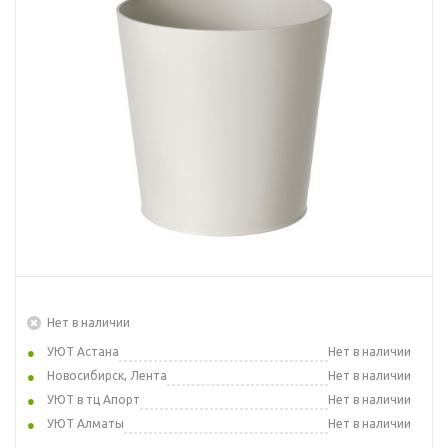
Нет в наличии
УЮТ Астана
Нет в наличии
Новосибирск, Лента
Нет в наличии
УЮТ в тц Апорт
Нет в наличии
УЮТ Алматы
Нет в наличии