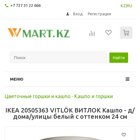
+7 727 31 22 666
KZ
|
RU
Вход
Регистрация
0
Найти
МЕНЮ
Цветочные горшки и кашпо
-
Кашпо и горшки
IKEA 20505363 VITLÖK ВИТЛОК Кашпо - д/
дома/улицы белый с оттенком 24 см