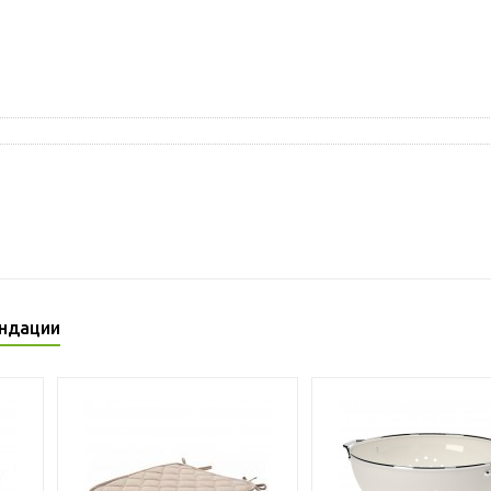
ндации