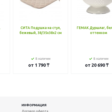
,
СИТА Подушка на стул,
ГЕМАК Дуршлаг, бе
бежевый, 38/35x38x2 см
оттенком
В наличии
В наличии
от
1 790 ₸
от
20 690 ₸
ИНФОРМАЦИЯ
Договор оферта