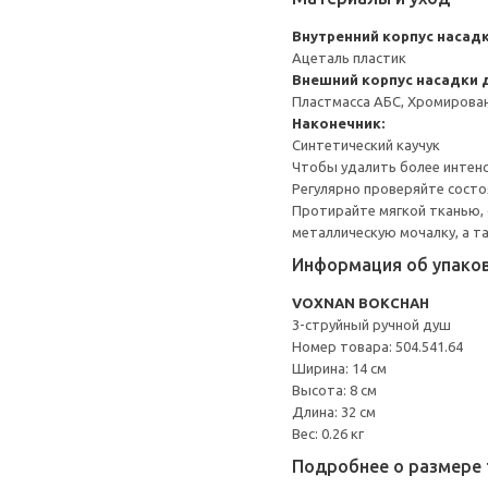
Внутренний корпус насадк
Ацеталь пластик
Внешний корпус насадки 
Пластмасса АБС, Хромирова
Наконечник:
Синтетический каучук
Чтобы удалить более интенс
Регулярно проверяйте состо
Протирайте мягкой тканью, 
металлическую мочалку, а т
Информация об упако
VOXNAN ВОКСНАН
3-струйный ручной душ
Номер товара: 504.541.64
Ширина: 14 см
Высота: 8 см
Длина: 32 см
Вес: 0.26 кг
Подробнее о размере 