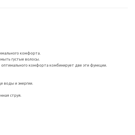
симального комфорта.
омыть густые волосы.
я оптимального комфорта комбинирует две эти функции.
е воды и энергии.
нная струя.