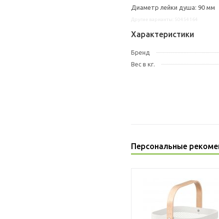
Диаметр лейки душа: 90 мм
Другие варианты: 50454164
Характеристики
Бренд
Вес в кг.
Персональные рекоме