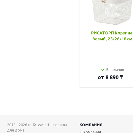
РИСАТОРП Корзина
белый, 25x26x18 см
В наличии
от
8 890 ₸
2012 - 2026 гг. © Wmart - товары
КОМПАНИЯ
для дома
О компании