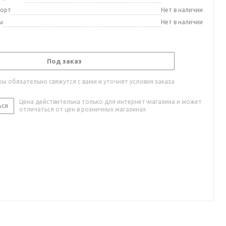
порт
Нет в наличии
ы
Нет в наличии
Под заказ
ы обязательно свяжутся с вами и уточнят условия заказа
Цена действительна только для интернет-магазина и может
ься
отличаться от цен в розничных магазинах