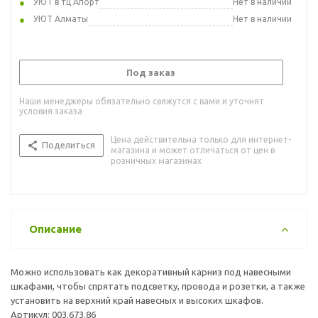
УЮТ в тц Апорт
Нет в наличии
УЮТ Алматы
Нет в наличии
Под заказ
Наши менеджеры обязательно свяжутся с вами и уточнят
условия заказа
Цена действительна только для интернет-
Поделиться
магазина и может отличаться от цен в
розничных магазинах
Описание
Можно использовать как декоративный карниз под навесными
шкафами, чтобы спрятать подсветку, провода и розетки, а также
установить на верхний край навесных и высоких шкафов.
Артикул: 003.673.86