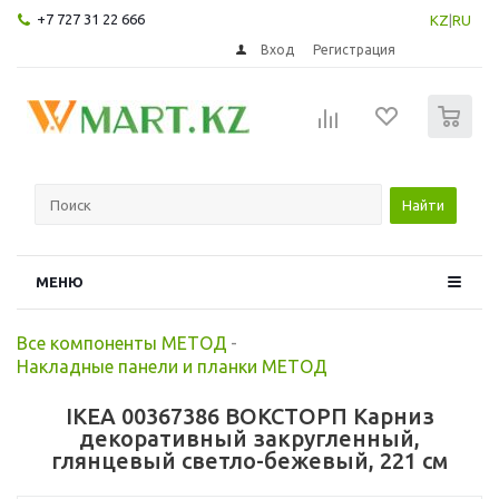
+7 727 31 22 666
KZ
|
RU
Вход
Регистрация
0
Найти
МЕНЮ
Все компоненты МЕТОД
-
Накладные панели и планки МЕТОД
IKEA 00367386 ВОКСТОРП Карниз
декоративный закругленный,
глянцевый светло-бежевый, 221 см