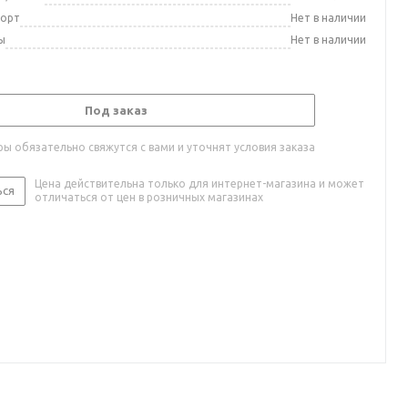
порт
Нет в наличии
ы
Нет в наличии
Под заказ
ы обязательно свяжутся с вами и уточнят условия заказа
Цена действительна только для интернет-магазина и может
ься
отличаться от цен в розничных магазинах