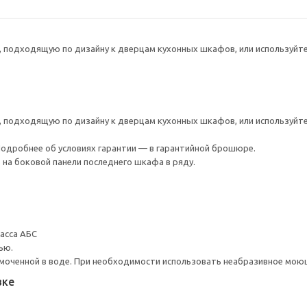
 подходящую по дизайну к дверцам кухонных шкафов, или используйте
 подходящую по дизайну к дверцам кухонных шкафов, или используйте
 Подробнее об условиях гарантии — в гарантийной брошюре.
 на боковой панели последнего шкафа в ряду.
масса АБС
ью.
моченной в воде. При необходимости использовать неабразивное мою
вке