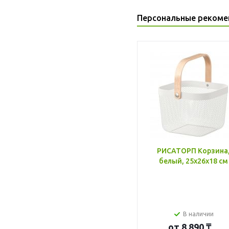
Персональные рекоме
РИСАТОРП Корзина
белый, 25x26x18 см
В наличии
от
8 890 ₸