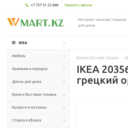
+7 727 31 22 666
Заказать звонок
Интернет магазин товаров
для дома
IKEA
Мебель
Кухни и бытовая техника
-
К
IKEA 2035
Хранение и порядок
грецкий о
Декор для дома
Кухни и бытовая техника
Кровати и матрасы
Стирка и уборка