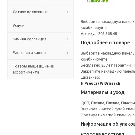
Описание
Летняя коллекция
Выберите накладную панель,
Услуги
комбинируйте.
Артикул: 203.568.48
Зимняя коллекция
Подробнее о товаре
Растения и кашпо
Выберите накладную панель,
комбинируйте.
Бесплатно 25 лет гарантии.
Товары вышедшие из
Закрепите накладную панель
ассортимента
Дизайнер:
H Preutz/W Braasch
Материалы и уход
ДСП, Пленка, Пленка, Пласт
Вытирать чистой сухой ткан
Протирать мягкой тканью, с
Информация об упако
VOXTORP ВОКСТОРП