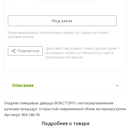
Под заказ
Наши менеджеры обязательно свяжутся с вами и уточнят
условия заказа
Цена действительна только для интернет-
Поделиться
магазина и может отличаться от цен в
розничных магазинах
Описание
Гладкие глянцевые дверцы ВОКСТОРП с интегрированными
ручками придадут открытый современный облик интерьеру кухни.
Артикул: 904.186.78
Подробнее о товаре