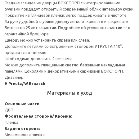
Гладкие глянцевые дверцы ВОКСТОРП с интегрированными
ручками придадут открытый современный облик интерьеру кухни.
Покрытие из глянцевой пленки; легко поддерживать в чистоте.
За ручку удобной глубины дверцу легко открывать и закрывать.
Бесплатно 25 лет гарантии. Подробнее об условиях гарантии — в
гарантийной брошюре.
Дверцу можно установить справа или слева.
Дополните петлями со встроенным стопором УТРУСТА 110°,
продаются отдельно.
Необходимо дополнить 2 петлями.
Можно дополнить глянцевыми светло-бежевыми накладными
панелями, цоколями и декоративными карнизами ВОКСТОРП.
Дизайнер:
H Preutz/W Braasch
Материалы и уход
Основные части:
ДВП
Фронтальная сторона/ Кромка:
Пленка
Задняя сторона:
Меламиновая пленка