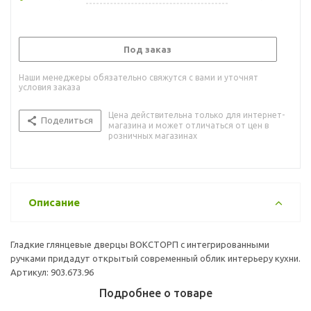
Под заказ
Наши менеджеры обязательно свяжутся с вами и уточнят
условия заказа
Цена действительна только для интернет-
Поделиться
магазина и может отличаться от цен в
розничных магазинах
Описание
Гладкие глянцевые дверцы ВОКСТОРП с интегрированными
ручками придадут открытый современный облик интерьеру кухни.
Артикул: 903.673.96
Подробнее о товаре