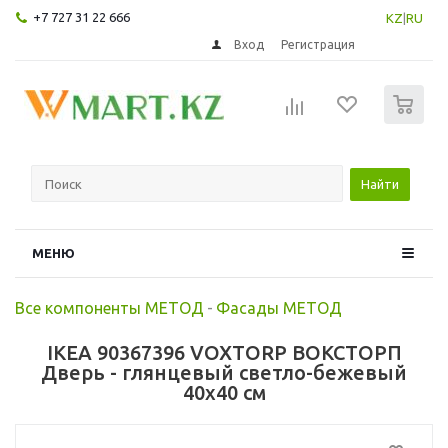
+7 727 31 22 666
KZ
|
RU
Вход
Регистрация
0
Найти
МЕНЮ
Все компоненты МЕТОД
-
Фасады МЕТОД
IKEA 90367396 VOXTORP ВОКСТОРП
Дверь - глянцевый светло-бежевый
40x40 см