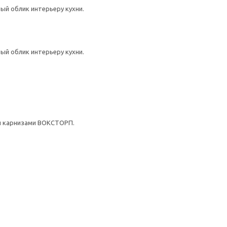
й облик интерьеру кухни.
й облик интерьеру кухни.
и карнизами ВОКСТОРП.