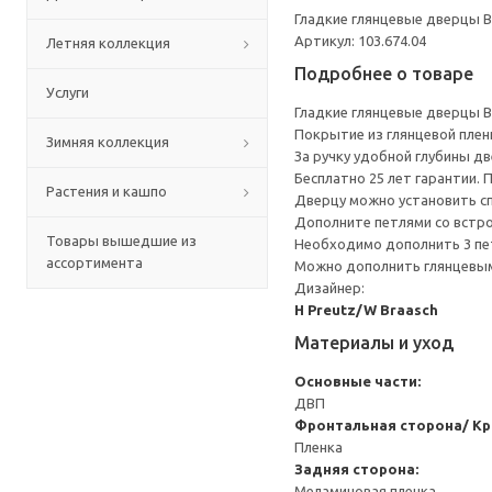
Гладкие глянцевые дверцы 
Артикул: 103.674.04
Летняя коллекция
Подробнее о товаре
Услуги
Гладкие глянцевые дверцы 
Покрытие из глянцевой плен
Зимняя коллекция
За ручку удобной глубины д
Бесплатно 25 лет гарантии.
Растения и кашпо
Дверцу можно установить сп
Дополните петлями со встр
Товары вышедшие из
Необходимо дополнить 3 пе
ассортимента
Можно дополнить глянцевым
Дизайнер:
H Preutz/W Braasch
Материалы и уход
Основные части:
ДВП
Фронтальная сторона/ Кр
Пленка
Задняя сторона:
Меламиновая пленка