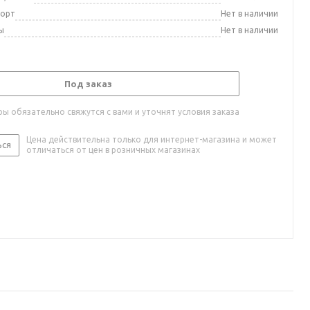
порт
Нет в наличии
ы
Нет в наличии
Под заказ
ы обязательно свяжутся с вами и уточнят условия заказа
Цена действительна только для интернет-магазина и может
ься
отличаться от цен в розничных магазинах