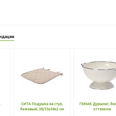
ндации
,
СИТА Подушка на стул,
ГЕМАК Дуршлаг, бе
бежевый, 38/35x38x2 см
оттенком