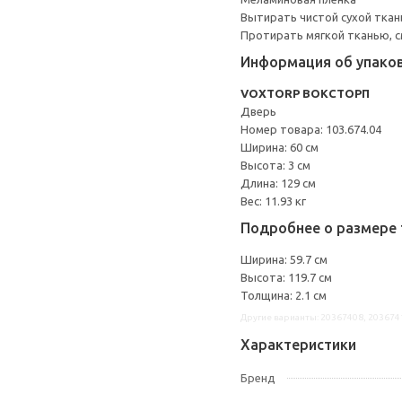
Вытирать чистой сухой ткан
Протирать мягкой тканью, с
Информация об упако
VOXTORP ВОКСТОРП
Дверь
Номер товара: 103.674.04
Ширина: 60 см
Высота: 3 см
Длина: 129 см
Вес: 11.93 кг
Подробнее о размере 
Ширина: 59.7 см
Высота: 119.7 см
Толщина: 2.1 см
Другие варианты: 20367408, 203674
Характеристики
Бренд