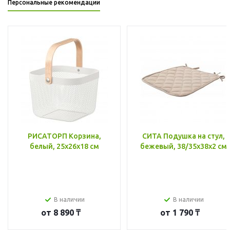
Персональные рекомендации
РИСАТОРП Корзина,
СИТА Подушка на стул,
белый, 25x26x18 см
бежевый, 38/35x38x2 см
В наличии
В наличии
от
8 890 ₸
от
1 790 ₸