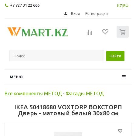
+7 727 31 22 666
KZ
|
RU
Вход
Регистрация
0
Найти
МЕНЮ
Все компоненты МЕТОД
-
Фасады МЕТОД
IKEA 50418680 VOXTORP ВОКСТОРП
Дверь - матовый белый 30x80 см