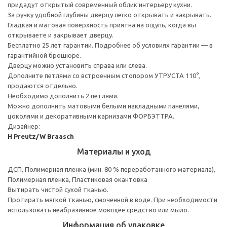
придадут открытый современный облик интерьеру кухни.
За ручку удобной глубины дверцу легко открывать и закрывать.
Гладкая и матовая поверхность приятна на ощупь, когда вы
открываете и закрывает дверцу.
Бесплатно 25 лет гарантии. Подробнее об условиях гарантии — в
гарантийной брошюре.
Дверцу можно установить справа или слева.
Дополните петлями со встроенным стопором УТРУСТА 110°,
продаются отдельно.
Необходимо дополнить 2 петлями.
Можно дополнить матовыми белыми накладными панелями,
цоколями и декоративными карнизами ФОРБЭТТРА.
Дизайнер:
H Preutz/W Braasch
Материалы и уход
ДСП, Полимерная пленка (мин. 80 % переработанного материала),
Полимерная пленка, Пластиковая окантовка
Вытирать чистой сухой тканью.
Протирать мягкой тканью, смоченной в воде. При необходимости
использовать неабразивное моющее средство или мыло.
Информация об упаковке