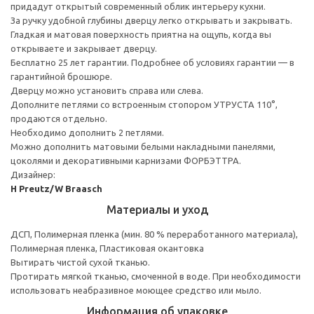
придадут открытый современный облик интерьеру кухни.
За ручку удобной глубины дверцу легко открывать и закрывать.
Гладкая и матовая поверхность приятна на ощупь, когда вы
открываете и закрывает дверцу.
Бесплатно 25 лет гарантии. Подробнее об условиях гарантии — в
гарантийной брошюре.
Дверцу можно установить справа или слева.
Дополните петлями со встроенным стопором УТРУСТА 110°,
продаются отдельно.
Необходимо дополнить 2 петлями.
Можно дополнить матовыми белыми накладными панелями,
цоколями и декоративными карнизами ФОРБЭТТРА.
Дизайнер:
H Preutz/W Braasch
Материалы и уход
ДСП, Полимерная пленка (мин. 80 % переработанного материала),
Полимерная пленка, Пластиковая окантовка
Вытирать чистой сухой тканью.
Протирать мягкой тканью, смоченной в воде. При необходимости
использовать неабразивное моющее средство или мыло.
Информация об упаковке