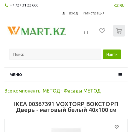
+7 727 31 22 666
KZ
|
RU
Вход
Регистрация
0
Найти
МЕНЮ
Все компоненты МЕТОД
-
Фасады МЕТОД
IKEA 00367391 VOXTORP ВОКСТОРП
Дверь - матовый белый 40x100 см