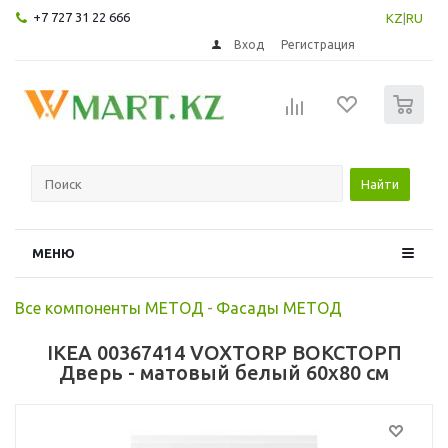
+7 727 31 22 666
KZ
|
RU
Вход
Регистрация
0
Найти
МЕНЮ
Все компоненты МЕТОД
-
Фасады МЕТОД
IKEA 00367414 VOXTORP ВОКСТОРП
Дверь - матовый белый 60x80 см