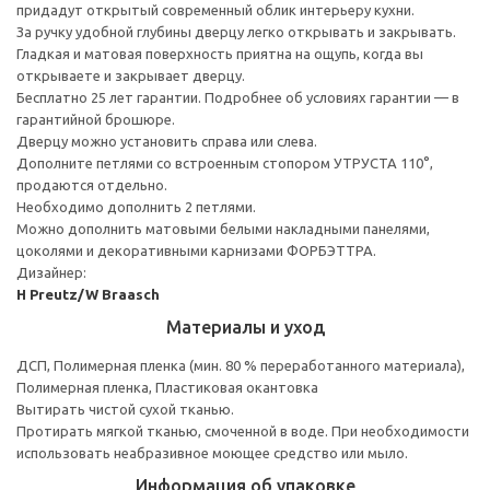
придадут открытый современный облик интерьеру кухни.
За ручку удобной глубины дверцу легко открывать и закрывать.
Гладкая и матовая поверхность приятна на ощупь, когда вы
открываете и закрывает дверцу.
Бесплатно 25 лет гарантии. Подробнее об условиях гарантии — в
гарантийной брошюре.
Дверцу можно установить справа или слева.
Дополните петлями со встроенным стопором УТРУСТА 110°,
продаются отдельно.
Необходимо дополнить 2 петлями.
Можно дополнить матовыми белыми накладными панелями,
цоколями и декоративными карнизами ФОРБЭТТРА.
Дизайнер:
H Preutz/W Braasch
Материалы и уход
ДСП, Полимерная пленка (мин. 80 % переработанного материала),
Полимерная пленка, Пластиковая окантовка
Вытирать чистой сухой тканью.
Протирать мягкой тканью, смоченной в воде. При необходимости
использовать неабразивное моющее средство или мыло.
Информация об упаковке