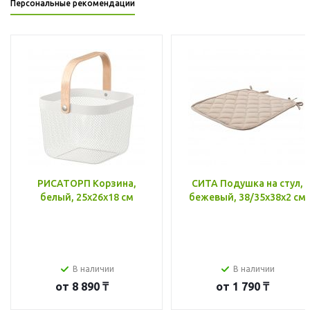
Персональные рекомендации
РИСАТОРП Корзина,
СИТА Подушка на стул,
белый, 25x26x18 см
бежевый, 38/35x38x2 см
В наличии
В наличии
от
8 890 ₸
от
1 790 ₸