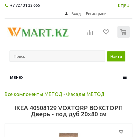
+7 727 31 22 666
KZ
|
RU
Вход
Регистрация
0
Найти
МЕНЮ
Все компоненты МЕТОД
-
Фасады МЕТОД
IKEA 40508129 VOXTORP ВОКСТОРП
Дверь - под дуб 20x80 см