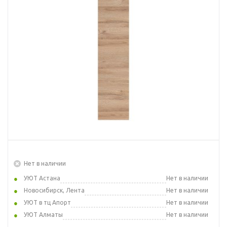
Нет в наличии
УЮТ Астана
Нет в наличии
Новосибирск, Лента
Нет в наличии
УЮТ в тц Апорт
Нет в наличии
УЮТ Алматы
Нет в наличии