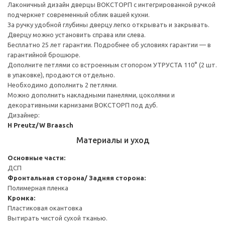
Лаконичный дизайн дверцы ВОКСТОРП с интегрированной ручкой
подчеркнет современный облик вашей кухни.
За ручку удобной глубины дверцу легко открывать и закрывать.
Дверцу можно установить справа или слева.
Бесплатно 25 лет гарантии. Подробнее об условиях гарантии — в
гарантийной брошюре.
Дополните петлями со встроенным стопором УТРУСТА 110° (2 шт.
в упаковке), продаются отдельно.
Необходимо дополнить 2 петлями.
Можно дополнить накладными панелями, цоколями и
декоративными карнизами ВОКСТОРП под дуб.
Дизайнер:
H Preutz/W Braasch
Материалы и уход
Основные части:
ДСП
Фронтальная сторона/ Задняя сторона:
Полимерная пленка
Кромка:
Пластиковая окантовка
Вытирать чистой сухой тканью.