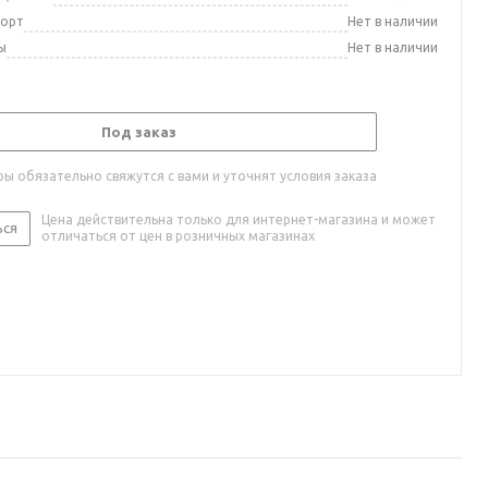
порт
Нет в наличии
ы
Нет в наличии
Под заказ
ы обязательно свяжутся с вами и уточнят условия заказа
Цена действительна только для интернет-магазина и может
ься
отличаться от цен в розничных магазинах