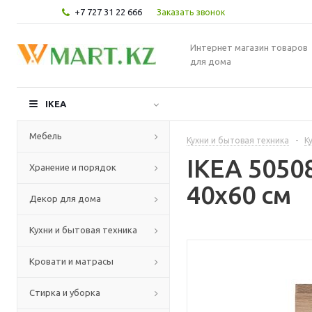
+7 727 31 22 666
Заказать звонок
Интернет магазин товаров
для дома
IKEA
Мебель
Кухни и бытовая техника
-
К
IKEA 5050
Хранение и порядок
40x60 см
Декор для дома
Кухни и бытовая техника
Кровати и матрасы
Стирка и уборка