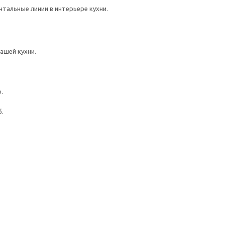
тальные линии в интерьере кухни.
ашей кухни.
.
.