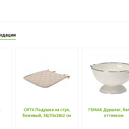
ндации
,
СИТА Подушка на стул,
ГЕМАК Дуршлаг, бе
бежевый, 38/35x38x2 см
оттенком