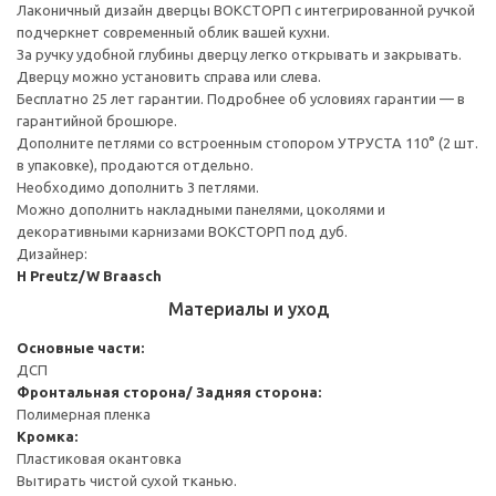
Лаконичный дизайн дверцы ВОКСТОРП с интегрированной ручкой
подчеркнет современный облик вашей кухни.
За ручку удобной глубины дверцу легко открывать и закрывать.
Дверцу можно установить справа или слева.
Бесплатно 25 лет гарантии. Подробнее об условиях гарантии — в
гарантийной брошюре.
Дополните петлями со встроенным стопором УТРУСТА 110° (2 шт.
в упаковке), продаются отдельно.
Необходимо дополнить 3 петлями.
Можно дополнить накладными панелями, цоколями и
декоративными карнизами ВОКСТОРП под дуб.
Дизайнер:
H Preutz/W Braasch
Материалы и уход
Основные части:
ДСП
Фронтальная сторона/ Задняя сторона:
Полимерная пленка
Кромка:
Пластиковая окантовка
Вытирать чистой сухой тканью.