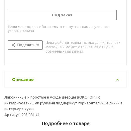
Под заказ
Наши менеджеры обязательно свяжутся с вами и уточнят
условия заказа
Цена действительна только для интернет-
Поделиться
магазина и может отличаться от цен в
розничных магазинах
Описание
Лаконичные и простые в уходе дверцы ВОКСТОРП с
интегрированными ручками подчеркнут горизонтальные линии в
интерьере кухни.
Артикул: 905.081.41
Подробнее о товаре