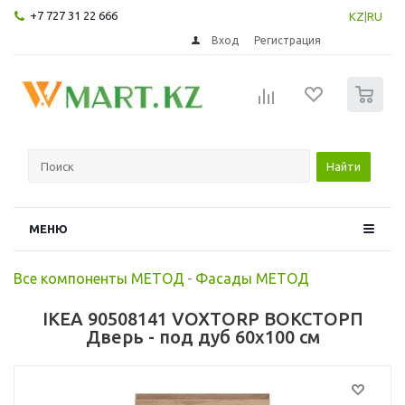
+7 727 31 22 666
KZ
|
RU
Вход
Регистрация
0
Найти
МЕНЮ
Все компоненты МЕТОД
-
Фасады МЕТОД
IKEA 90508141 VOXTORP ВОКСТОРП
Дверь - под дуб 60x100 см