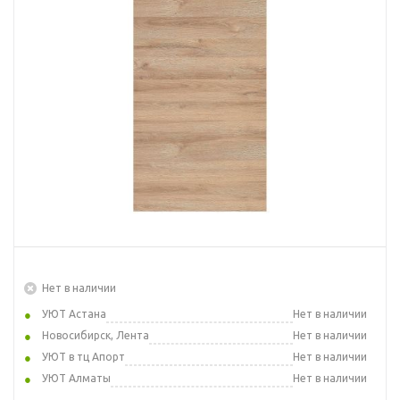
Нет в наличии
УЮТ Астана
Нет в наличии
Новосибирск, Лента
Нет в наличии
УЮТ в тц Апорт
Нет в наличии
УЮТ Алматы
Нет в наличии