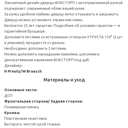
Лаконичный дизайн дверцы ВОКСТОРП с интегрированной ручкой
подчеркнет современный облик вашей кухни.
За ручку удобной глубины дверцу легко открывать и закрывать.
Дверцу можно установить справа или слева.
Бесплатно 25 лет гарантии. Подробнее об условиях гарантии — в
гарантийной брошюре.
Дополните петлями со встроенным стопором УТРУСТА 110° (2 шт.
в упаковке), продаются отдельно.
Необходимо дополнить 2 петлями.
Можно дополнить накладными панелями, цоколями и
декоративными карнизами ВОКСТОРП под дуб.
Дизайнер:
H Preutz/W Braasch
Материалы и уход
Основные части:
ДСП
Фронтальная сторона/ Задняя сторона:
Полимерная пленка
Кромка:
Пластиковая окантовка
Вытирать чистой сухой тканью.