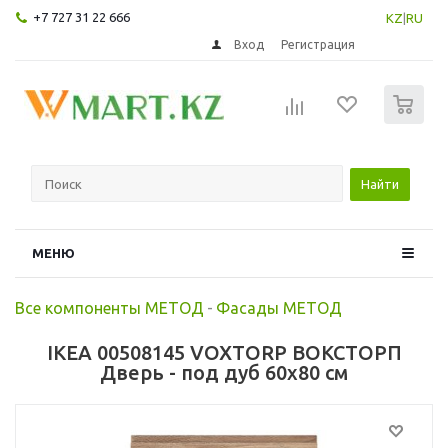
+7 727 31 22 666
KZ
|
RU
Вход
Регистрация
0
Найти
МЕНЮ
Все компоненты МЕТОД
-
Фасады МЕТОД
IKEA 00508145 VOXTORP ВОКСТОРП
Дверь - под дуб 60x80 см