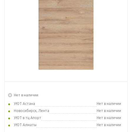
Нет в наличии
УЮТ Астана
Нет в наличии
Новосибирск, Лента
Нет в наличии
УЮТ в тц Апорт
Нет в наличии
УЮТ Алматы
Нет в наличии