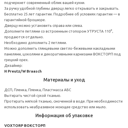
подчеркнет современный облик вашей кухни.
За ручку удобной глубины дверцу легко открывать и закрывать.
Бесплатно 25 лет гарантии. Подробнее об условиях гарантии — в
гарантийной брошюре.
Дверцу можно установить справа или слева.
Дополните петлями со встроенным стопором УТРУСТА 110°,
продаются отдельно.
Необходимо дополнить 2 петлями.
Можно дополнить глянцевыми светло-бежевыми накладными
панелями, цоколями и декоративными карнизами ВОКСТОРП под
грецкий орех.
Дизайнер:
H Preutz/W Braasch
Материалы и уход
ДСП, Пленка, Пленка, Пластмасса АБС
Вытирать чистой сухой тканью.
Протирать мягкой тканью, смоченной в воде. При необходимости
использовать неабразивное моющее средство или мыло.
Информация об упаковке
VOXTORP ВОКСТОРП