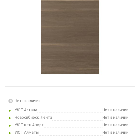
Нет в наличии
УЮТ Астана
Нет в наличии
Новосибирск, Лента
Нет в наличии
УЮТ в тц Апорт
Нет в наличии
УЮТ Алматы
Нет в наличии