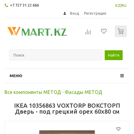
+7 727 31 22 666
KZ
|
RU
Вход
Регистрация
0
Найти
МЕНЮ
Все компоненты МЕТОД
-
Фасады МЕТОД
IKEA 10356863 VOXTORP ВОКСТОРП
Дверь - под грецкий орех 60x80 см