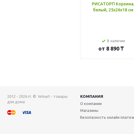
РИСАТОРП Корзина
белый, 25x26x18 см
В наличии
от
8 890 ₸
2012 - 2026 гг. © Wmart - товары
КОМПАНИЯ
для дома
О компании
Магазины
Безопасность онлайн плате