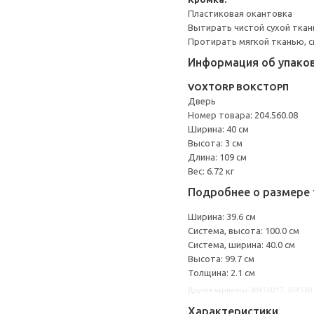
Пластиковая окантовка
Вытирать чистой сухой ткан
Протирать мягкой тканью, с
Информация об упако
VOXTORP ВОКСТОРП
Дверь
Номер товара: 204.560.08
Ширина: 40 см
Высота: 3 см
Длина: 109 см
Вес: 6.72 кг
Подробнее о размере 
Ширина: 39.6 см
Система, высота: 100.0 см
Система, ширина: 40.0 см
Высота: 99.7 см
Толщина: 2.1 см
Другие варианты: 30456017, 504560
Характеристики