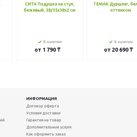
,
СИТА Подушка на стул,
ГЕМАК Дуршлаг, бе
бежевый, 38/35x38x2 см
оттенком
В наличии
В наличии
от
1 790 ₸
от
20 690 ₸
ИНФОРМАЦИЯ
Договор оферта
Условия доставки
жей
Гарантия на товар
Дополнительные услуги
Как оформить заказ