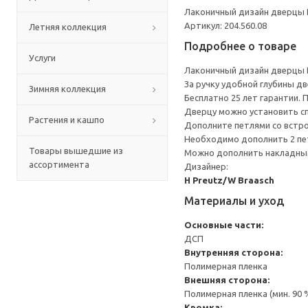
Лаконичный дизайн дверцы 
Артикул: 204.560.08
Летняя коллекция
Подробнее о товаре
Услуги
Лаконичный дизайн дверцы 
За ручку удобной глубины д
Зимняя коллекция
Бесплатно 25 лет гарантии.
Дверцу можно установить сп
Растения и кашпо
Дополните петлями со встр
Необходимо дополнить 2 пе
Товары вышедшие из
Можно дополнить накладным
ассортимента
Дизайнер:
H Preutz/W Braasch
Материалы и уход
Основные части:
ДСП
Внутренняя сторона:
Полимерная пленка
Внешняя сторона:
Полимерная пленка (мин. 90
Кромка: