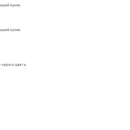
ашей кухни.
ашей кухни.
серого цвета.