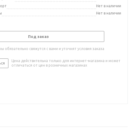
порт
Нет в наличии
ы
Нет в наличии
Под заказ
ы обязательно свяжутся с вами и уточнят условия заказа
Цена действительна только для интернет-магазина и может
ься
отличаться от цен в розничных магазинах