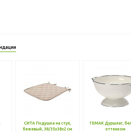
ндации
,
СИТА Подушка на стул,
ГЕМАК Дуршлаг, бе
бежевый, 38/35x38x2 см
оттенком