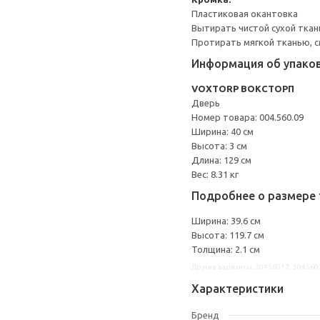
Пластиковая окантовка
Вытирать чистой сухой ткан
Протирать мягкой тканью, с
Информация об упако
VOXTORP ВОКСТОРП
Дверь
Номер товара: 004.560.09
Ширина: 40 см
Высота: 3 см
Длина: 129 см
Вес: 8.31 кг
Подробнее о размере 
Ширина: 39.6 см
Высота: 119.7 см
Толщина: 2.1 см
Другие варианты: 30456017, 504560
Характеристики
Бренд