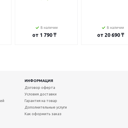
В наличии
В наличии
от
1 790 ₸
от
20 690 ₸
ИНФОРМАЦИЯ
Договор оферта
Условия доставки
жей
Гарантия на товар
Дополнительные услуги
Как оформить заказ