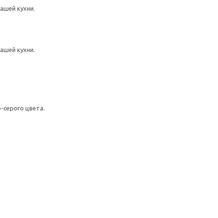
ашей кухни.
ашей кухни.
серого цвета.