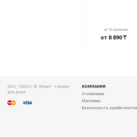
В наличии
от
8 890 ₸
2012 - 2026 гг. © Wmart - товары
КОМПАНИЯ
для дома
О компании
Магазины
Безопасность онлайн плате