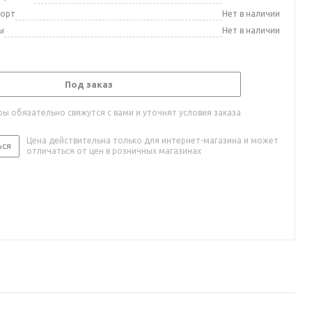
порт
Нет в наличии
ы
Нет в наличии
Под заказ
ы обязательно свяжутся с вами и уточнят условия заказа
Цена действительна только для интернет-магазина и может
ься
отличаться от цен в розничных магазинах