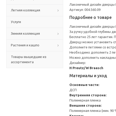
Лаконичный дизайн дверцы 
Артикул: 004.560.09
Летняя коллекция
Подробнее о товаре
Услуги
Лаконичный дизайн дверцы 
За ручку удобной глубины д
Зимняя коллекция
Бесплатно 25 лет гарантии.
Дверцу можно установить сп
Растения и кашпо
Дополните петлями со встр
Необходимо дополнить 2 пе
Товары вышедшие из
Можно дополнить накладным
ассортимента
Дизайнер:
H Preutz/W Braasch
Материалы и уход
Основные части:
ДСП
Внутренняя сторона:
Полимерная пленка
Внешняя сторона:
Полимерная пленка (мин. 90
Кромка: