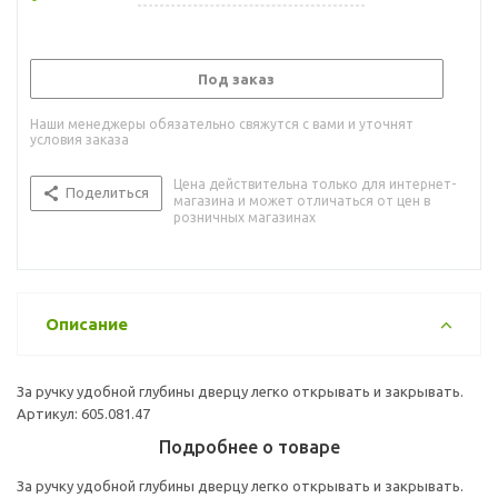
Под заказ
Наши менеджеры обязательно свяжутся с вами и уточнят
условия заказа
Цена действительна только для интернет-
Поделиться
магазина и может отличаться от цен в
розничных магазинах
Описание
За ручку удобной глубины дверцу легко открывать и закрывать.
Артикул: 605.081.47
Подробнее о товаре
За ручку удобной глубины дверцу легко открывать и закрывать.