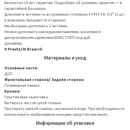
Бесплатно 25 лет гарантии. Подробнее об условиях гарантии — в
гарантийной брошюре.
Дополните петлями со встроенным стопором УТРУСТА 153° (2 шт.
в упаковке), продаются отдельно.
Необходимо дополнить 2 петлями.
Можно дополнить накладными панелями, цоколями и
декоративными карнизами ВОКСТОРП под дуб.
Дизайнер:
H Preutz/W Braasch
Материалы и уход
Основные части:
ДСП
Фронтальная сторона/ Задняя сторона:
Полимерная пленка
Кромка:
Пластиковая окантовка
Вытирать чистой сухой тканью.
Протирать мягкой тканью, смоченной в воде. При необходимости
использовать неабразивное моющее средство или мыло.
Информация об упаковке