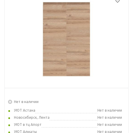
Нет в наличии
УЮТ Астана
Нет в наличии
Новосибирск, Лента
Нет в наличии
УЮТ в тц Апорт
Нет в наличии
УЮТ Алматы
Нет в наличии