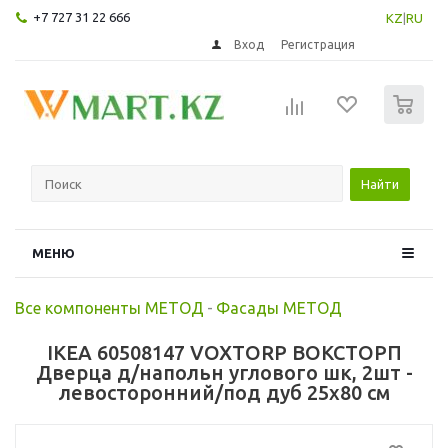
+7 727 31 22 666
KZ
|
RU
Вход
Регистрация
0
Найти
МЕНЮ
Все компоненты МЕТОД
-
Фасады МЕТОД
IKEA 60508147 VOXTORP ВОКСТОРП
Дверца д/напольн углового шк, 2шт -
левосторонний/под дуб 25x80 см