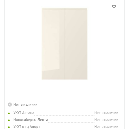
Нет в наличии
УЮТ Астана
Нет в наличии
Новосибирск, Лента
Нет в наличии
УЮТ в тц Апорт
Нет в наличии