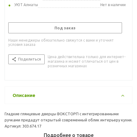
УЮТ Алматы
Нет в наличии
Под заказ
Наши менеджеры обязательно свяжутся с вами и уточнят
условия заказа
Цена действительна только для интернет-
Поделиться
магазина и может отличаться от цен в
розничных магазинах
Описание
Гладкие глянцевые дверцы ВОКСТОРП с интегрированными
ручками придадут открытый современный облик интерьеру кухни.
Артикул: 303.674.17
Подробнее о товаре