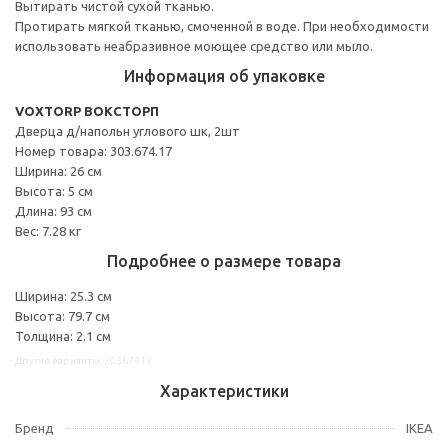
Вытирать чистой сухой тканью.
Протирать мягкой тканью, смоченной в воде. При необходимости
использовать неабразивное моющее средство или мыло.
Информация об упаковке
VOXTORP ВОКСТОРП
Дверца д/напольн углового шк, 2шт
Номер товара: 303.674.17
Ширина: 26 см
Высота: 5 см
Длина: 93 см
Вес: 7.28 кг
Подробнее о размере товара
Ширина: 25.3 см
Высота: 79.7 см
Толщина: 2.1 см
Другие варианты: 30367417
Характеристики
Бренд
IKEA