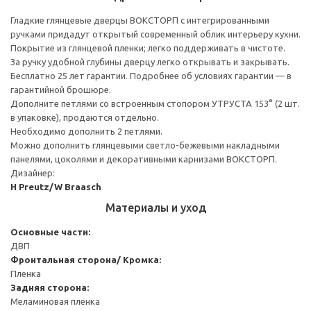
Гладкие глянцевые дверцы ВОКСТОРП с интегрированными
ручками придадут открытый современный облик интерьеру кухни.
Покрытие из глянцевой пленки; легко поддерживать в чистоте.
За ручку удобной глубины дверцу легко открывать и закрывать.
Бесплатно 25 лет гарантии. Подробнее об условиях гарантии — в
гарантийной брошюре.
Дополните петлями со встроенным стопором УТРУСТА 153° (2 шт.
в упаковке), продаются отдельно.
Необходимо дополнить 2 петлями.
Можно дополнить глянцевыми светло-бежевыми накладными
панелями, цоколями и декоративными карнизами ВОКСТОРП.
Дизайнер:
H Preutz/W Braasch
Материалы и уход
Основные части:
ДВП
Фронтальная сторона/ Кромка:
Пленка
Задняя сторона:
Меламиновая пленка