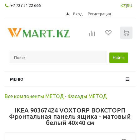
+7 727 31 22 666
KZ
|
RU
Вход
Регистрация
0
Найти
МЕНЮ
Все компоненты МЕТОД
-
Фасады МЕТОД
IKEA 90367424 VOXTORP ВОКСТОРП
Фронтальная панель ящика - матовый
белый 40x40 см