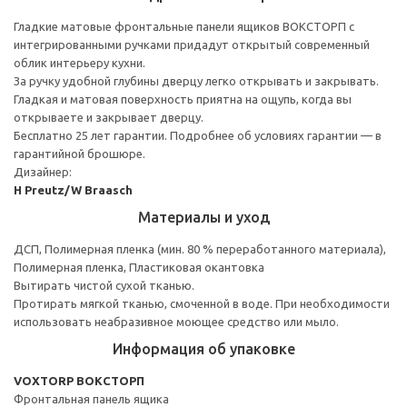
Гладкие матовые фронтальные панели ящиков ВОКСТОРП с
интегрированными ручками придадут открытый современный
облик интерьеру кухни.
За ручку удобной глубины дверцу легко открывать и закрывать.
Гладкая и матовая поверхность приятна на ощупь, когда вы
открываете и закрывает дверцу.
Бесплатно 25 лет гарантии. Подробнее об условиях гарантии — в
гарантийной брошюре.
Дизайнер:
H Preutz/W Braasch
Материалы и уход
ДСП, Полимерная пленка (мин. 80 % переработанного материала),
Полимерная пленка, Пластиковая окантовка
Вытирать чистой сухой тканью.
Протирать мягкой тканью, смоченной в воде. При необходимости
использовать неабразивное моющее средство или мыло.
Информация об упаковке
VOXTORP ВОКСТОРП
Фронтальная панель ящика