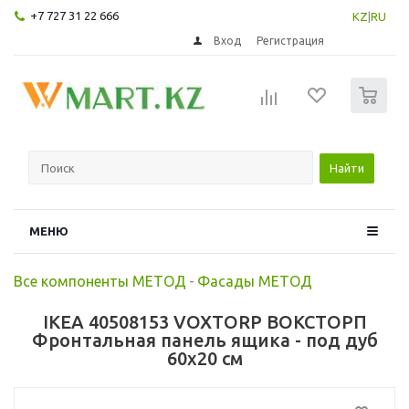
+7 727 31 22 666
KZ
|
RU
Вход
Регистрация
0
Найти
МЕНЮ
Все компоненты МЕТОД
-
Фасады МЕТОД
IKEA 40508153 VOXTORP ВОКСТОРП
Фронтальная панель ящика - под дуб
60x20 см