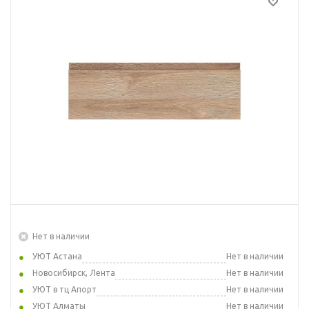
Нет в наличии
УЮТ Астана
Нет в наличии
Новосибирск, Лента
Нет в наличии
УЮТ в тц Апорт
Нет в наличии
УЮТ Алматы
Нет в наличии