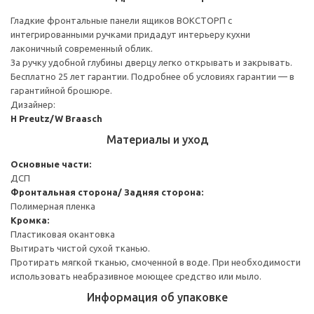
Гладкие фронтальные панели ящиков ВОКСТОРП с
интегрированными ручками придадут интерьеру кухни
лаконичный современный облик.
За ручку удобной глубины дверцу легко открывать и закрывать.
Бесплатно 25 лет гарантии. Подробнее об условиях гарантии — в
гарантийной брошюре.
Дизайнер:
H Preutz/W Braasch
Материалы и уход
Основные части:
ДСП
Фронтальная сторона/ Задняя сторона:
Полимерная пленка
Кромка:
Пластиковая окантовка
Вытирать чистой сухой тканью.
Протирать мягкой тканью, смоченной в воде. При необходимости
использовать неабразивное моющее средство или мыло.
Информация об упаковке