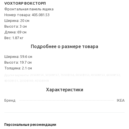
VOXTORP ВОКСТОРП
Фронтальная панель ящика
Номер товара: 405.081.53
Ширина: 20 см
Высота: 3 см
Длина: 69 см
Вес: 1.87 кг
Подробнее о размере товара
Ширина: 59.6 см
Высота: 19.7 см
Толщина: 2.1 см
Другие варианты: 20508154, 50508157, 70508156, 90508155, 40508153, 60508152,
80508151, 20508149, 40508148
Характеристики
Бренд
IKEA
Персональные рекомендации