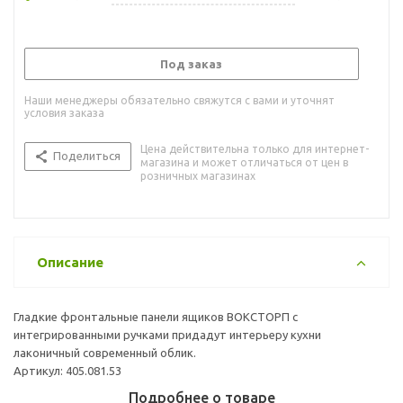
Под заказ
Наши менеджеры обязательно свяжутся с вами и уточнят
условия заказа
Цена действительна только для интернет-
Поделиться
магазина и может отличаться от цен в
розничных магазинах
Описание
Гладкие фронтальные панели ящиков ВОКСТОРП с
интегрированными ручками придадут интерьеру кухни
лаконичный современный облик.
Артикул: 405.081.53
Подробнее о товаре