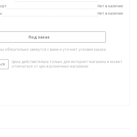
порт
Нет в наличии
ы
Нет в наличии
Под заказ
ы обязательно свяжутся с вами и уточнят условия заказа
Цена действительна только для интернет-магазина и может
ься
отличаться от цен в розничных магазинах