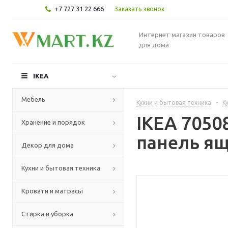
+7 727 31 22 666
Заказать звонок
Интернет магазин товаров
для дома
IKEA
Мебель
Кухни и бытовая техника
-
К
IKEA 705
Хранение и порядок
панель ящ
Декор для дома
Кухни и бытовая техника
Кровати и матрасы
Стирка и уборка