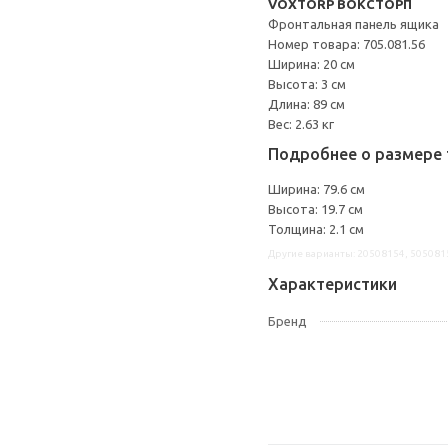
VOXTORP ВОКСТОРП
Фронтальная панель ящика
Номер товара: 705.081.56
Ширина: 20 см
Высота: 3 см
Длина: 89 см
Вес: 2.63 кг
Подробнее о размере 
Ширина: 79.6 см
Высота: 19.7 см
Толщина: 2.1 см
Другие варианты: 20508154, 505081
Характеристики
Бренд