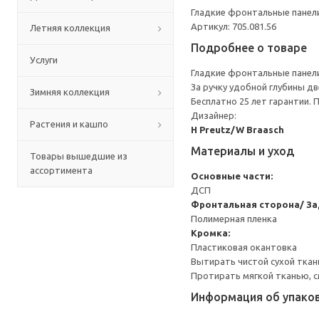
Гладкие фронтальные панел
Артикул: 705.081.56
Летняя коллекция
Подробнее о товаре
Услуги
Гладкие фронтальные панел
За ручку удобной глубины д
Зимняя коллекция
Бесплатно 25 лет гарантии.
Дизайнер:
Растения и кашпо
H Preutz/W Braasch
Материалы и уход
Товары вышедшие из
ассортимента
Основные части:
ДСП
Фронтальная сторона/ За
Полимерная пленка
Кромка:
Пластиковая окантовка
Вытирать чистой сухой ткан
Протирать мягкой тканью, с
Информация об упако