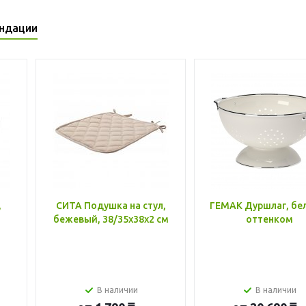
ндации
,
СИТА Подушка на стул,
ГЕМАК Дуршлаг, бе
бежевый, 38/35x38x2 см
оттенком
В наличии
В наличии