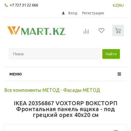
+7 727 31 22 666
KZ
|
RU
Вход
Регистрация
0
Найти
МЕНЮ
Все компоненты МЕТОД
-
Фасады МЕТОД
IKEA 20356867 VOXTORP ВОКСТОРП
Фронтальная панель ящика - под
грецкий орех 40x20 см