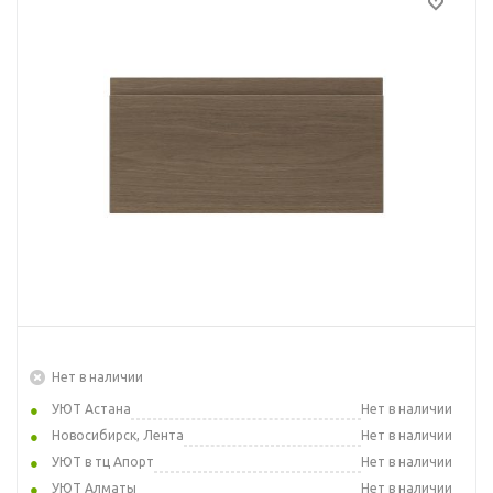
Нет в наличии
УЮТ Астана
Нет в наличии
Новосибирск, Лента
Нет в наличии
УЮТ в тц Апорт
Нет в наличии
УЮТ Алматы
Нет в наличии