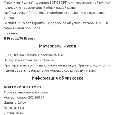
Лаконичный дизайн дверцы ВОКСТОРП с интегрированной ручкой
подчеркнет современный облик вашей кухни.
Глубина ручки обеспечивает удобное открывание и закрывание
ящика.
Бесплатно 25 лет гарантии. Подробнее об условиях гарантии — в
гарантийной брошюре.
Дизайнер:
H Preutz/W Braasch
Материалы и уход
ДВП, Пленка, Пленка, Пластмасса АБС
Вытирать чистой сухой тканью.
Протирать мягкой тканью, смоченной в воде. При необходимости
использовать неабразивное моющее средство или мыло.
Информация об упаковке
VOXTORP ВОКСТОРП
Фронтальная панель ящика
Номер товара: 203.568.67
Ширина: 26 см
Высота: 3 см
Длина: 40 см