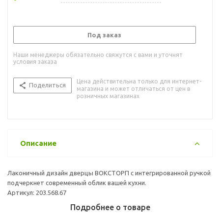
Под заказ
Наши менеджеры обязательно свяжутся с вами и уточнят
условия заказа
Цена действительна только для интернет-
Поделиться
магазина и может отличаться от цен в
розничных магазинах
Описание
Лаконичный дизайн дверцы ВОКСТОРП с интегрированной ручкой
подчеркнет современный облик вашей кухни.
Артикул: 203.568.67
Подробнее о товаре