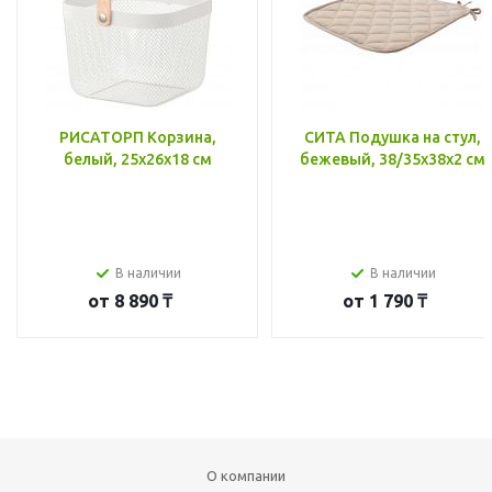
РИСАТОРП Корзина,
СИТА Подушка на стул,
белый, 25x26x18 см
бежевый, 38/35x38x2 см
В наличии
В наличии
от
8 890 ₸
от
1 790 ₸
О компании