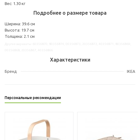
Вес: 1.30 кг
Подробнее о размере товара
Ширина: 39.6 см
Высота: 19.7 см
Толщина: 2.1 см
Другие варианты: 60356870, 80356874, 00356873, 20356872, 40356871, 80356869,
00356868, 20356867, 40356866
Характеристики
Бренд
IKEA
Персональные рекомендации