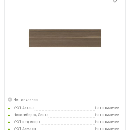
Нет в наличии
УЮТ Астана
Нет в наличии
Новосибирск, Лента
Нет в наличии
УЮТ в тц Апорт
Нет в наличии
УЮТ Алматы
Нет в наличии