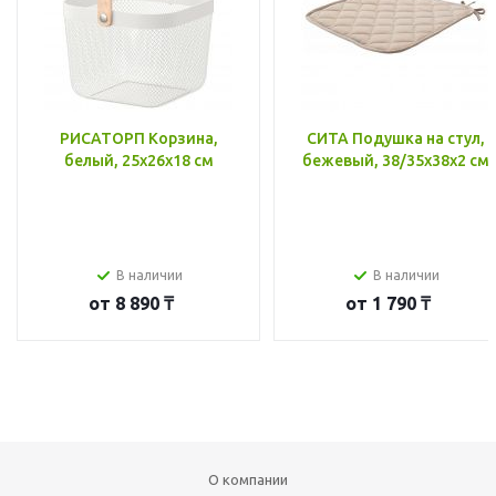
РИСАТОРП Корзина,
СИТА Подушка на стул,
белый, 25x26x18 см
бежевый, 38/35x38x2 см
В наличии
В наличии
от
8 890 ₸
от
1 790 ₸
О компании