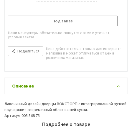
Под заказ
Наши менеджеры обязательно свяжутся с вами и уточнят
условия заказа
Цена действительна только для интернет-
Поделиться
магазина и может отличаться от цен в
розничных магазинах
Описание
Лаконичный дизайн дверцы ВОКСТОРП с интегрированной ручкой
подчеркнет современный облик вашей кухни.
Артикул: 003.568.73
Подробнее о товаре