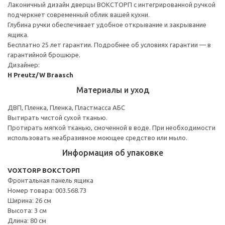
Лаконичный дизайн дверцы ВОКСТОРП с интегрированной ручкой
подчеркнет современный облик вашей кухни.
Глубина ручки обеспечивает удобное открывание и закрывание
ящика.
Бесплатно 25 лет гарантии. Подробнее об условиях гарантии — в
гарантийной брошюре.
Дизайнер:
H Preutz/W Braasch
Материалы и уход
ДВП, Пленка, Пленка, Пластмасса АБС
Вытирать чистой сухой тканью.
Протирать мягкой тканью, смоченной в воде. При необходимости
использовать неабразивное моющее средство или мыло.
Информация об упаковке
VOXTORP ВОКСТОРП
Фронтальная панель ящика
Номер товара: 003.568.73
Ширина: 26 см
Высота: 3 см
Длина: 80 см