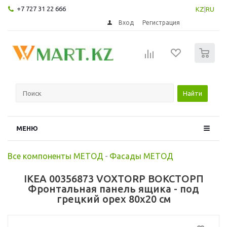
+7 727 31 22 666
KZ
|
RU
Вход
Регистрация
0
Найти
МЕНЮ
Все компоненты МЕТОД
-
Фасады МЕТОД
IKEA 00356873 VOXTORP ВОКСТОРП
Фронтальная панель ящика - под
грецкий орех 80x20 см