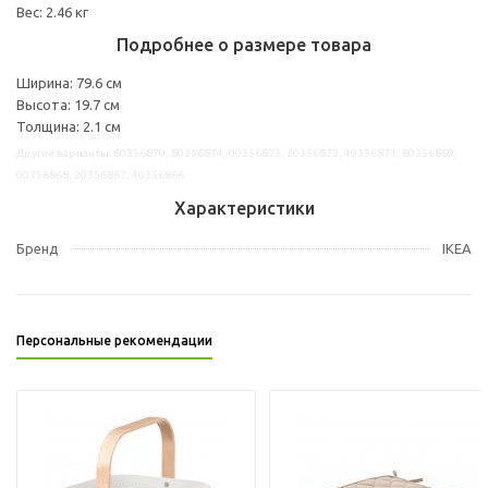
Вес: 2.46 кг
Подробнее о размере товара
Ширина: 79.6 см
Высота: 19.7 см
Толщина: 2.1 см
Другие варианты: 60356870, 80356874, 00356873, 20356872, 40356871, 80356869,
00356868, 20356867, 40356866
Характеристики
Бренд
IKEA
Персональные рекомендации