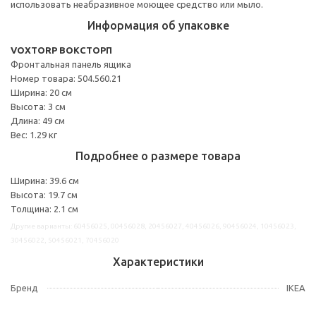
использовать неабразивное моющее средство или мыло.
Информация об упаковке
VOXTORP ВОКСТОРП
Фронтальная панель ящика
Номер товара: 504.560.21
Ширина: 20 см
Высота: 3 см
Длина: 49 см
Вес: 1.29 кг
Подробнее о размере товара
Ширина: 39.6 см
Высота: 19.7 см
Толщина: 2.1 см
Другие варианты: 60456025, 00456028, 20456027, 40456026, 90456024, 10456023,
30456022, 50456021, 70456020
Характеристики
Бренд
IKEA