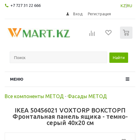
+7 727 31 22 666
KZ
|
RU
Вход
Регистрация
0
Найти
МЕНЮ
Все компоненты МЕТОД
-
Фасады МЕТОД
IKEA 50456021 VOXTORP ВОКСТОРП
Фронтальная панель ящика - темно-
серый 40x20 см