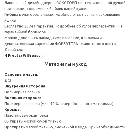
Лаконичный дизайн дверцы ВОКСТОРП с интегрированной ручкой
подчеркнет современный облик вашей кухни.
Глубина ручки обеспечивает удобное открывание и закрывание
ящика.
Бесплатно 25 лет гарантии. Подробнее об условиях гарантии — в
гарантийной брошюре.
Можно дополнить накладными панелями, цоколями и
декоративными карнизами ФОРБЭТТРА темно-серого цвета.
Дизайнер:
H Preutz/W Braasch
Материалы и уход
Основные части:
ДСП
Внутренняя сторона:
Полимерная пленка
Внешняя сторона:
Полимерная пленка (мин. 90 % переработанного материала)
Кромка:
Пластиковая окантовка
Вытирать чистой сухой тканью.
Протирать мягкой тканью, смоченной в воде. При необходимости