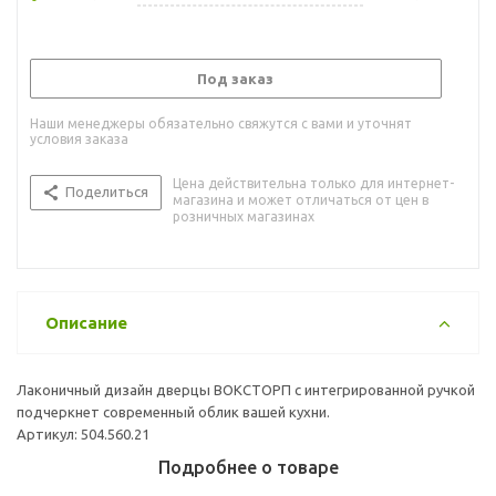
Под заказ
Наши менеджеры обязательно свяжутся с вами и уточнят
условия заказа
Цена действительна только для интернет-
Поделиться
магазина и может отличаться от цен в
розничных магазинах
Описание
Лаконичный дизайн дверцы ВОКСТОРП с интегрированной ручкой
подчеркнет современный облик вашей кухни.
Артикул: 504.560.21
Подробнее о товаре