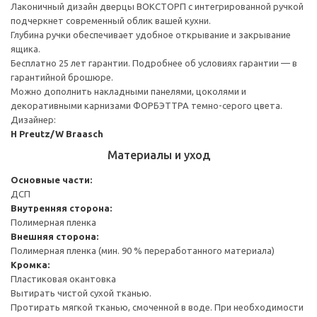
Лаконичный дизайн дверцы ВОКСТОРП с интегрированной ручкой
подчеркнет современный облик вашей кухни.
Глубина ручки обеспечивает удобное открывание и закрывание
ящика.
Бесплатно 25 лет гарантии. Подробнее об условиях гарантии — в
гарантийной брошюре.
Можно дополнить накладными панелями, цоколями и
декоративными карнизами ФОРБЭТТРА темно-серого цвета.
Дизайнер:
H Preutz/W Braasch
Материалы и уход
Основные части:
ДСП
Внутренняя сторона:
Полимерная пленка
Внешняя сторона:
Полимерная пленка (мин. 90 % переработанного материала)
Кромка:
Пластиковая окантовка
Вытирать чистой сухой тканью.
Протирать мягкой тканью, смоченной в воде. При необходимости