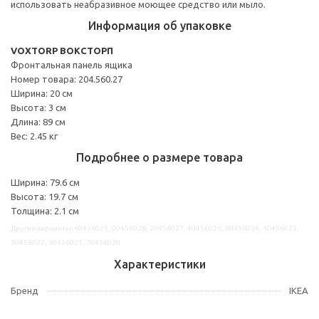
использовать неабразивное моющее средство или мыло.
Информация об упаковке
VOXTORP ВОКСТОРП
Фронтальная панель ящика
Номер товара: 204.560.27
Ширина: 20 см
Высота: 3 см
Длина: 89 см
Вес: 2.45 кг
Подробнее о размере товара
Ширина: 79.6 см
Высота: 19.7 см
Толщина: 2.1 см
Другие варианты: 60456025, 00456028, 20456027, 40456026, 90456024, 10456023,
30456022, 50456021, 70456020
Характеристики
Бренд
IKEA