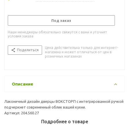
Под заказ
Наши менеджеры обязательно свяжутся с вами и уточнят
условия заказа
Цена действительна только для интернет-
Поделиться
магазина и может отличаться от цен в
розничных магазинах
Описание
Лаконичный дизайн дверцы ВОКСТОРП с интегрированной ручкой
подчеркнет современный облик вашей кухни.
Артикул: 204.560.27
Подробнее о товаре