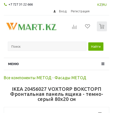
+7 727 31 22 666
KZ
|
RU
Вход
Регистрация
0
Найти
МЕНЮ
Все компоненты МЕТОД
-
Фасады МЕТОД
IKEA 20456027 VOXTORP ВОКСТОРП
Фронтальная панель ящика - темно-
серый 80x20 см