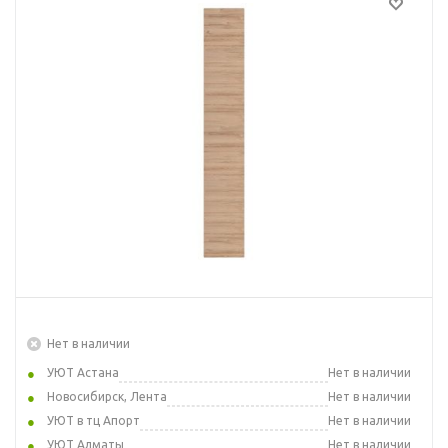
Нет в наличии
УЮТ Астана
Нет в наличии
Новосибирск, Лента
Нет в наличии
УЮТ в тц Апорт
Нет в наличии
УЮТ Алматы
Нет в наличии