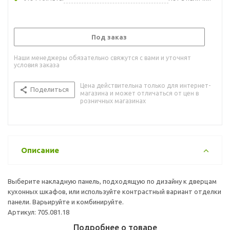
Под заказ
Наши менеджеры обязательно свяжутся с вами и уточнят
условия заказа
Цена действительна только для интернет-
Поделиться
магазина и может отличаться от цен в
розничных магазинах
Описание
Выберите накладную панель, подходящую по дизайну к дверцам
кухонных шкафов, или используйте контрастный вариант отделки
панели. Варьируйте и комбинируйте.
Артикул: 705.081.18
Подробнее о товаре