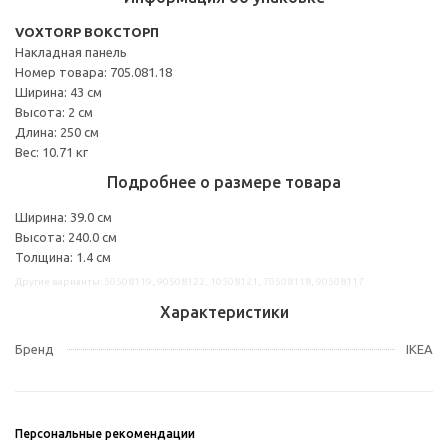
VOXTORP ВОКСТОРП
Накладная панель
Номер товара: 705.081.18
Ширина: 43 см
Высота: 2 см
Длина: 250 см
Вес: 10.71 кг
Подробнее о размере товара
Ширина: 39.0 см
Высота: 240.0 см
Толщина: 1.4 см
Другие варианты: 50508119, 90508122, 10508121, 70508118, 90508117
Характеристики
Бренд
IKEA
Персональные рекомендации