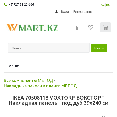
+7 727 31 22 666
KZ
|
RU
Вход
Регистрация
0
Найти
МЕНЮ
Все компоненты МЕТОД
-
Накладные панели и планки МЕТОД
IKEA 70508118 VOXTORP ВОКСТОРП
Накладная панель - под дуб 39x240 см