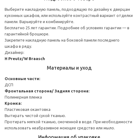
Выберите накладную панель, подходящую по дизайну к дверцам
кухонных шкафов, или используйте контрастный вариант отделки
панели. Варьируйте и комбинируйте.
Бесплатно 25 лет гарантии. Подробнее об условиях гарантии — в
гарантийной брошюре.
Закрепите накладную панель на боковой панели последнего
шкафа в ряду.
Дизайнер:
H Preutz/W Braasch
Материалы и уход
Основные части:
ДСП
Фронтальная сторона/ Задняя сторона:
Полимерная пленка
Кромка:
Пластиковая окантовка
Вытирать чистой сухой тканью.
Протирать мягкой тканью, смоченной в воде. При необходимости
использовать неабразивное моющее средство или мыло.
Информация об упаковке