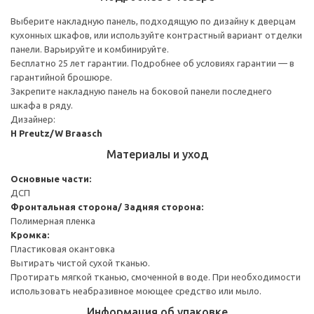
Выберите накладную панель, подходящую по дизайну к дверцам
кухонных шкафов, или используйте контрастный вариант отделки
панели. Варьируйте и комбинируйте.
Бесплатно 25 лет гарантии. Подробнее об условиях гарантии — в
гарантийной брошюре.
Закрепите накладную панель на боковой панели последнего
шкафа в ряду.
Дизайнер:
H Preutz/W Braasch
Материалы и уход
Основные части:
ДСП
Фронтальная сторона/ Задняя сторона:
Полимерная пленка
Кромка:
Пластиковая окантовка
Вытирать чистой сухой тканью.
Протирать мягкой тканью, смоченной в воде. При необходимости
использовать неабразивное моющее средство или мыло.
Информация об упаковке