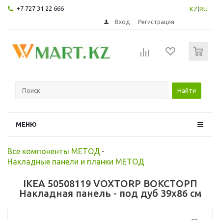
+7 727 31 22 666
KZ
|
RU
Вход
Регистрация
0
Найти
МЕНЮ
Все компоненты МЕТОД
-
Накладные панели и планки МЕТОД
IKEA 50508119 VOXTORP ВОКСТОРП
Накладная панель - под дуб 39x86 см