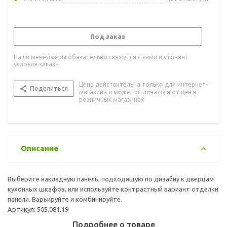
Под заказ
Наши менеджеры обязательно свяжутся с вами и уточнят
условия заказа
Цена действительна только для интернет-
Поделиться
магазина и может отличаться от цен в
розничных магазинах
Описание
Выберите накладную панель, подходящую по дизайну к дверцам
кухонных шкафов, или используйте контрастный вариант отделки
панели. Варьируйте и комбинируйте.
Артикул: 505.081.19
Подробнее о товаре