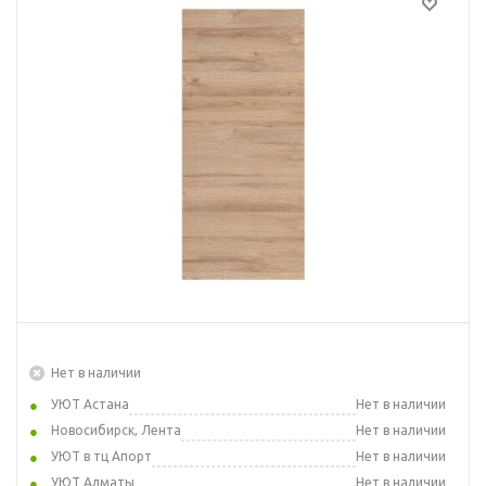
Нет в наличии
УЮТ Астана
Нет в наличии
Новосибирск, Лента
Нет в наличии
УЮТ в тц Апорт
Нет в наличии
УЮТ Алматы
Нет в наличии