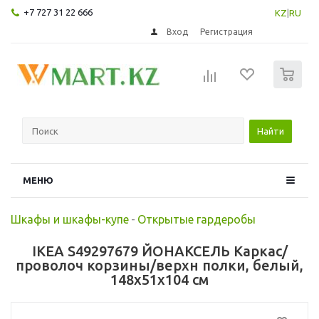
+7 727 31 22 666
KZ
|
RU
Вход
Регистрация
0
Найти
МЕНЮ
Шкафы и шкафы-купе
-
Открытые гардеробы
IKEA S49297679 ЙОНАКСЕЛЬ Каркас/
проволоч корзины/верхн полки, белый,
148x51x104 см