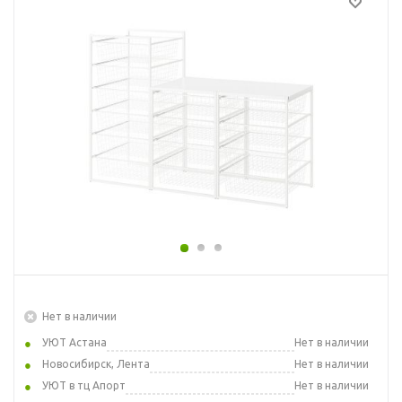
Нет в наличии
УЮТ Астана
Нет в наличии
Новосибирск, Лента
Нет в наличии
УЮТ в тц Апорт
Нет в наличии