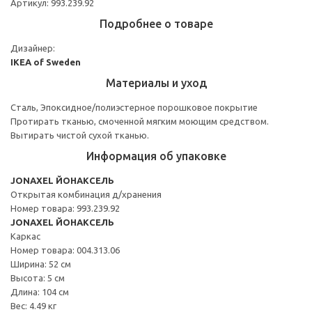
Артикул: 993.239.92
Подробнее о товаре
Дизайнер:
IKEA of Sweden
Материалы и уход
Сталь, Эпоксидное/полиэстерное порошковое покрытие
Протирать тканью, смоченной мягким моющим средством.
Вытирать чистой сухой тканью.
Информация об упаковке
JONAXEL ЙОНАКСЕЛЬ
Открытая комбинация д/хранения
Номер товара: 993.239.92
JONAXEL ЙОНАКСЕЛЬ
Каркас
Номер товара: 004.313.06
Ширина: 52 см
Высота: 5 см
Длина: 104 см
Вес: 4.49 кг