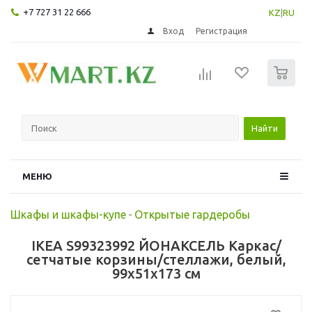
+7 727 31 22 666
KZ
|
RU
Вход
Регистрация
0
Найти
МЕНЮ
Шкафы и шкафы-купе
-
Открытые гардеробы
IKEA S99323992 ЙОНАКСЕЛЬ Каркас/
сетчатые корзины/стеллажи, белый,
99x51x173 см