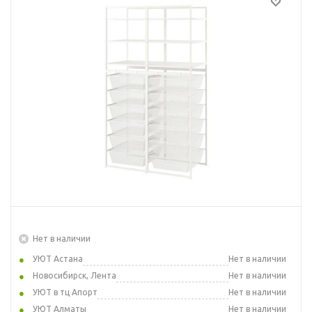
Нет в наличии
УЮТ Астана
Нет в наличии
Новосибирск, Лента
Нет в наличии
УЮТ в тц Апорт
Нет в наличии
УЮТ Алматы
Нет в наличии